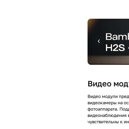
Видео мод
Видео модули пред
видеокамеры на ос
фотоаппарата. Под
видеонаблюдения в
чувствительны к и