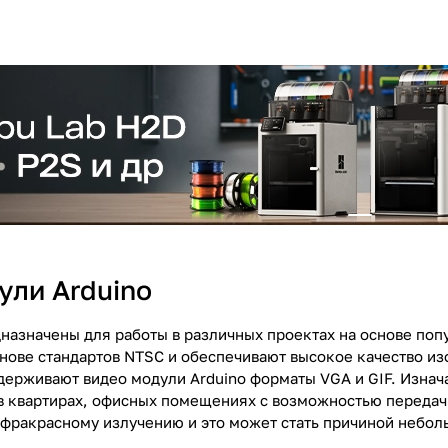
ули Arduino
назначены для работы в различных проектах на основе поп
нове стандартов NTSC и обеспечивают высокое качество из
держивают видео модули Arduino форматы VGA и GIF. Изна
 квартирах, офисных помещениях с возможностью передачи
нфракрасному излучению и это может стать причиной небо