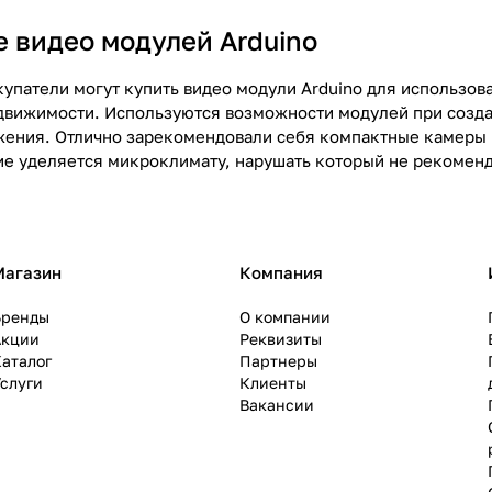
 видео модулей Arduino
упатели могут купить видео модули Arduino для использова
вижимости. Используются возможности модулей при создан
жения. Отлично зарекомендовали себя компактные камеры п
ие уделяется микроклимату, нарушать который не рекоменд
Магазин
Компания
Бренды
О компании
Акции
Реквизиты
аталог
Партнеры
слуги
Клиенты
Вакансии