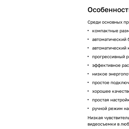
Особенност
Среди основных пр
компактные разм
автоматический 
автоматический 
прогрессивный р
эффективное рас
низкое энергопо
простое подключ
хорошее качеств
простая настройк
ручной режим на
Низкая чувствител
видеосъемки в люб