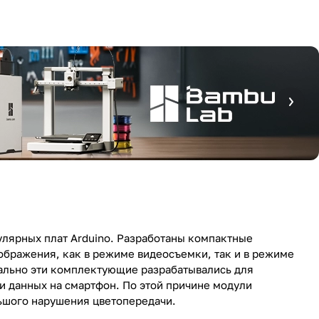
улярных плат Arduino. Разработаны компактные
ображения, как в режиме видеосъемки, так и в режиме
чально эти комплектующие разрабатывались для
 данных на смартфон. По этой причине модули
льшого нарушения цветопередачи.