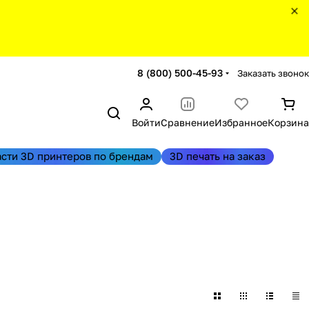
8 (800) 500-45-93
Заказать звонок
Войти
Сравнение
Избранное
Корзина
асти 3D принтеров по брендам
3D печать на заказ