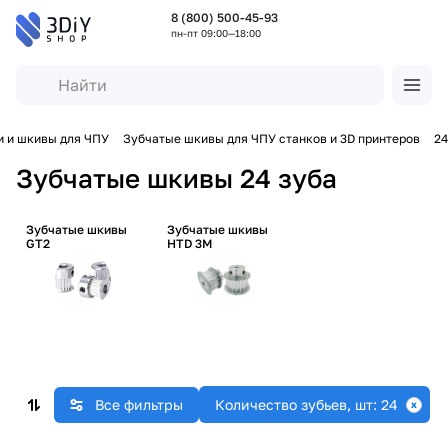
8 (800) 500-45-93
пн-пт 09:00—18:00
и и шкивы для ЧПУ
Зубчатые шкивы для ЧПУ станков и 3D принтеров
24
Зубчатые шкивы 24 зуба
Зубчатые шкивы
Зубчатые шкивы
GT2
HTD 3M
Все фильтры
Количество зубьев, шт: 24