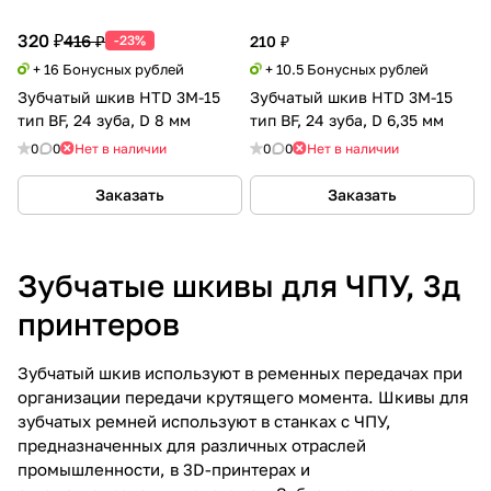
320 ₽
416 ₽
-23%
210 ₽
+ 16 Бонусных рублей
+ 10.5 Бонусных рублей
Зубчатый шкив HTD 3M-15
Зубчатый шкив HTD 3M-15
тип BF, 24 зуба, D 8 мм
тип BF, 24 зуба, D 6,35 мм
0
0
Нет в наличии
0
0
Нет в наличии
Заказать
Заказать
Зубчатые шкивы для ЧПУ, 3д
принтеров
Зубчатый шкив используют в ременных передачах при
организации передачи крутящего момента. Шкивы для
зубчатых ремней используют в станках с ЧПУ,
предназначенных для различных отраслей
промышленности, в 3D-принтерах и