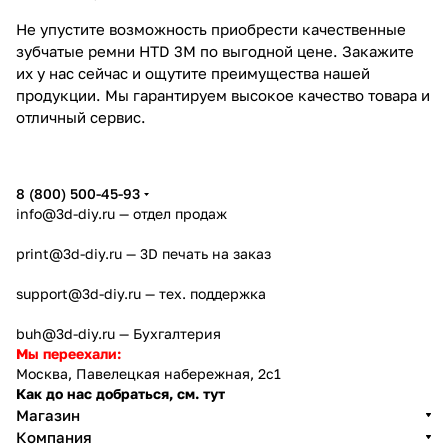
Не упустите возможность приобрести качественные
зубчатые ремни HTD 3M по выгодной цене. Закажите
их у нас сейчас и ощутите преимущества нашей
продукции. Мы гарантируем высокое качество товара и
отличный сервис.
8 (800) 500-45-93
info@3d-diy.ru
— отдел продаж
print@3d-diy.ru
— 3D печать на заказ
support@3d-diy.ru
— тех. поддержка
buh@3d-diy.ru
— Бухгалтерия
Мы переехали:
Москва, Павелецкая набережная, 2с1
Как до нас добраться, см. тут
Магазин
Компания