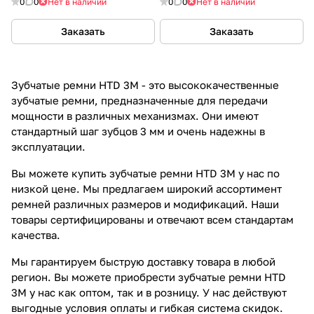
0
0
Нет в наличии
0
0
Нет в наличии
Заказать
Заказать
Зубчатые ремни HTD 3M - это высококачественные
зубчатые ремни, предназначенные для передачи
мощности в различных механизмах. Они имеют
стандартный шаг зубцов 3 мм и очень надежны в
эксплуатации.
Вы можете купить зубчатые ремни HTD 3M у нас по
низкой цене. Мы предлагаем широкий ассортимент
ремней различных размеров и модификаций. Наши
товары сертифицированы и отвечают всем стандартам
качества.
Мы гарантируем быструю доставку товара в любой
регион. Вы можете приобрести зубчатые ремни HTD
3M у нас как оптом, так и в розницу. У нас действуют
выгодные условия оплаты и гибкая система скидок.