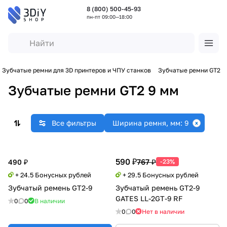
8 (800) 500-45-93
пн-пт 09:00—18:00
Зубчатые ремни для 3D принтеров и ЧПУ станков
Зубчатые ремни GT2
Зубчатые ремни GT2 9 мм
Все фильтры
Ширина ремня, мм: 9
590 ₽
767 ₽
490 ₽
-23%
+ 24.5 Бонусных рублей
+ 29.5 Бонусных рублей
Зубчатый ремень GT2-9
Зубчатый ремень GT2-9
GATES LL-2GT-9 RF
0
0
В наличии
0
0
Нет в наличии