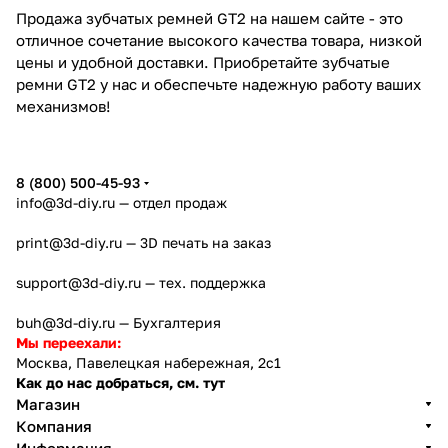
Продажа зубчатых ремней GT2 на нашем сайте - это
отличное сочетание высокого качества товара, низкой
цены и удобной доставки. Приобретайте зубчатые
ремни GT2 у нас и обеспечьте надежную работу ваших
механизмов!
8 (800) 500-45-93
info@3d-diy.ru
— отдел продаж
print@3d-diy.ru
— 3D печать на заказ
support@3d-diy.ru
— тех. поддержка
buh@3d-diy.ru
— Бухгалтерия
Мы переехали:
Москва, Павелецкая набережная, 2с1
Как до нас добраться, см. тут
Магазин
Компания