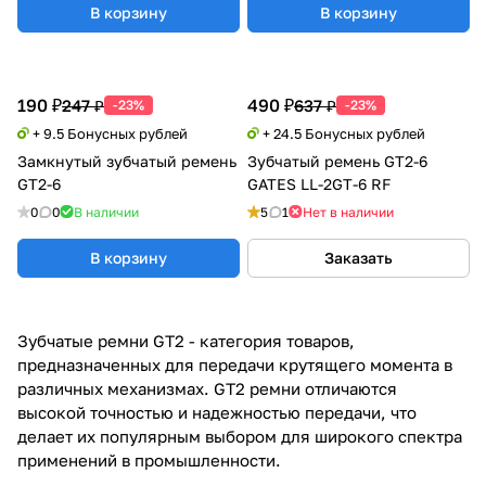
В корзину
В корзину
190 ₽
490 ₽
247 ₽
637 ₽
-23%
-23%
+ 9.5 Бонусных рублей
+ 24.5 Бонусных рублей
Замкнутый зубчатый ремень
Зубчатый ремень GT2-6
GT2-6
GATES LL-2GT-6 RF
0
0
В наличии
5
1
Нет в наличии
В корзину
Заказать
Зубчатые ремни GT2 - категория товаров,
предназначенных для передачи крутящего момента в
различных механизмах. GT2 ремни отличаются
высокой точностью и надежностью передачи, что
делает их популярным выбором для широкого спектра
применений в промышленности.