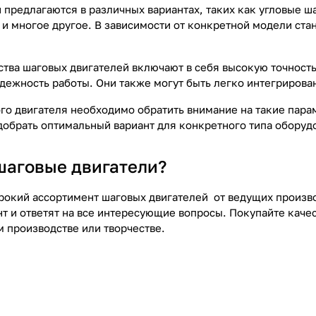
 предлагаются в различных вариантах, таких как угловые ш
 и многое другое. В зависимости от конкретной модели ста
тва шаговых двигателей включают в себя высокую точност
адежность работы. Они также могут быть легко интегриров
го двигателя необходимо обратить внимание на такие парам
добрать оптимальный вариант для конкретного типа оборудо
 шаговые двигатели?
окий ассортимент шаговых двигателей от ведущих произво
т и ответят на все интересующие вопросы. Покупайте качес
м производстве или творчестве.