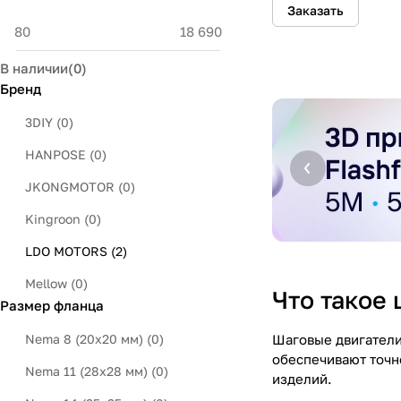
Заказать
В наличии
(
0
)
Бренд
3DIY
(
0
)
HANPOSE
(
0
)
JKONGMOTOR
(
0
)
Kingroon
(
0
)
LDO MOTORS
(
2
)
Mellow
(
0
)
Что такое
Размер фланца
Nema 8 (20x20 мм)
(
0
)
Шаговые двигатели
обеспечивают точн
Nema 11 (28x28 мм)
(
0
)
изделий.