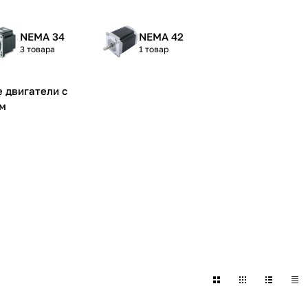
NEMA 34
NEMA 42
3 товара
1 товар
 двигатели с
м