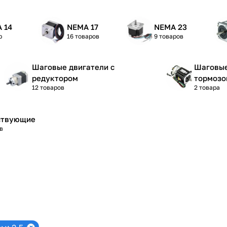
 14
NEMA 17
NEMA 23
р
16 товаров
9 товаров
Шаговые двигатели с
Шаговые
редуктором
тормозо
12 товаров
2 товара
ствующие
в