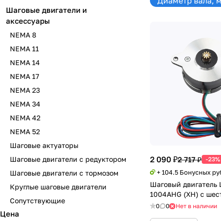
Диаметр вала, м
Шаговые двигатели и
аксессуары
NEMA 8
NEMA 11
NEMA 14
NEMA 17
NEMA 23
NEMA 34
NEMA 42
NEMA 52
Шаговые актуаторы
2 090 ₽
Шаговые двигатели с редуктором
2 717 ₽
-23%
+ 104.5 Бонусных ру
Шаговые двигатели с тормозом
Шаговый двигатель 
Круглые шаговые двигатели
1004AHG (XH) с шес
Сопутствующие
0
0
Нет в наличии
Цена