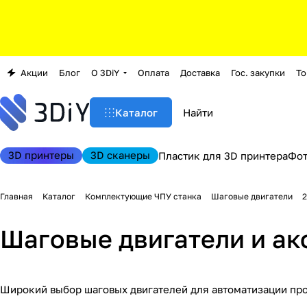
Акции
Блог
О 3DiY
Оплата
Доставка
Гос. закупки
То
Каталог
3D принтеры
3D сканеры
Пластик для 3D принтера
Фо
Главная
Каталог
Комплектующие ЧПУ станка
Шаговые двигатели
2
Шаговые двигатели и ак
Широкий выбор шаговых двигателей для автоматизации проц