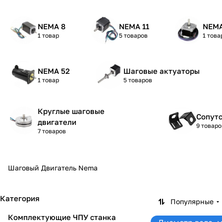
NEMA 8
NEMA 11
NEMA
1 товар
5 товаров
1 това
NEMA 52
Шаговые актуаторы
1 товар
5 товаров
Круглые шаговые
Сопут
двигатели
9 товаро
7 товаров
Шаговый Двигатель Nema
Категория
Популярные
Комплектующие ЧПУ станка