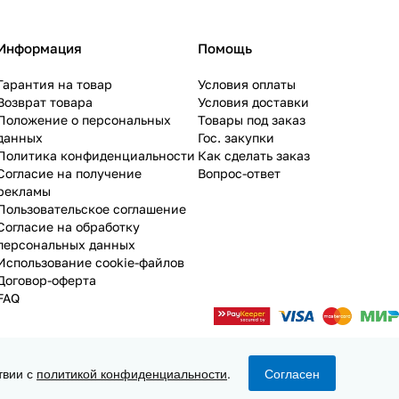
Информация
Помощь
Гарантия на товар
Условия оплаты
Возврат товара
Условия доставки
Положение о персональных
Товары под заказ
данных
Гос. закупки
Политика конфиденциальности
Как сделать заказ
Согласие на получение
Вопрос-ответ
рекламы
Пользовательское соглашение
Согласие на обработку
персональных данных
Использование cookie-файлов
Договор-оферта
FAQ
твии с
политикой конфиденциальности
.
Согласен
Конфиденциальность
Оферта