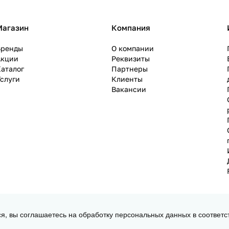
Магазин
Компания
Бренды
О компании
Акции
Реквизиты
аталог
Партнеры
слуги
Клиенты
Вакансии
ся, вы соглашаетесь на обработку персональных данных в соответс
 3D принтеров, ЧПУ станков и робототехники