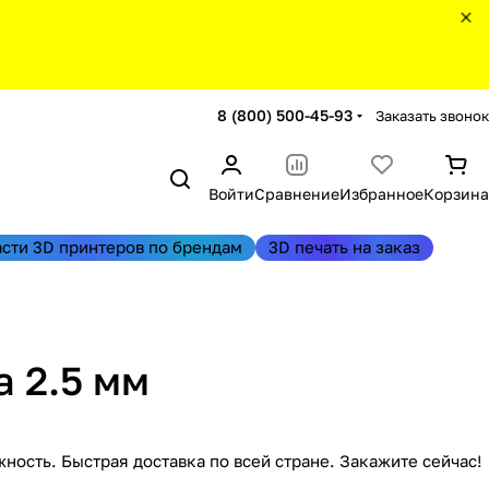
8 (800) 500-45-93
Заказать звонок
Войти
Сравнение
Избранное
Корзина
асти 3D принтеров по брендам
3D печать на заказ
 2.5 мм
ость. Быстрая доставка по всей стране. Закажите сейчас!