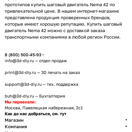
прототипов купить шаговый двигатель Nema 42 по
привлекательной цене. В нашем интернет-магазине
представлена продукция проверенных брендов,
которые имеют хорошую репутацию. Купить шаговый
двигатель Nema 42 можно с доставкой заказа
транспортными компаниями в любой регион России.
8 (800) 500-45-93
info@3d-diy.ru
— отдел продаж
print@3d-diy.ru
— 3D печать на заказ
support@3d-diy.ru
— тех. поддержка
buh@3d-diy.ru
— Бухгалтерия
Мы переехали:
Москва, Павелецкая набережная, 2с1
Как до нас добраться, см. тут
Магазин
Компания