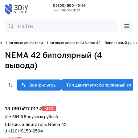
8 (800) 500-45-93
пн-пт 09:00—18:00
а
Шаговые двигатели
Шаговые двигатели Nema 42
биполярный (4 вы
NEMA 42 биполярный (4
вывода)
Все фильтры
Тип двигателя: биполярный (4 вы
13 090 ₽
17 017 ₽
-23%
+ 654.5 Бонусных рублей
Шаговый двигатель Nema 42,
JK110HS150-6504