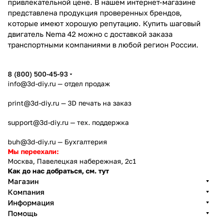
привлекательной цене. В нашем интернет-магазине
представлена продукция проверенных брендов,
которые имеют хорошую репутацию. Купить шаговый
двигатель Nema 42 можно с доставкой заказа
транспортными компаниями в любой регион России.
8 (800) 500-45-93
info@3d-diy.ru
— отдел продаж
print@3d-diy.ru
— 3D печать на заказ
support@3d-diy.ru
— тех. поддержка
buh@3d-diy.ru
— Бухгалтерия
Мы переехали:
Москва, Павелецкая набережная, 2с1
Как до нас добраться, см. тут
Магазин
Компания
Информация
Помощь