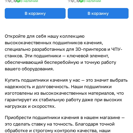
0
0
В наличии
0
0
В наличии
В корзину
В корзину
Откройте для себя нашу коллекцию
высококачественных подшипников качения,
специально разработанных для 3D-принтеров и ЧПУ-
станков. Эти подшипники — ключевой элемент,
обеспечивающий бесперебойную и точную работу
вашего оборудования.
Купить подшипники качения у нас — это значит выбрать
надежность и долговечность. Наши подшипники
изготовлены из высококачественных материалов, что
гарантирует их стабильную работу даже при высоких
нагрузках и скоростях.
Приобрести подшипники качения в нашем магазине —
это сделать ставку на точность. Благодаря точной
обработке и строгому контролю качества, наши