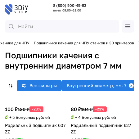
8 (800) 500-45-93
пн-пт 09:00—18:00
ханика для ЧПУ
Подшипники качения для ЧПУ станков и 3D принтеров
Подшипники качения с
внутренним диаметром 7 мм
Все фильтры
Внутренний диаметр, мм: 7
100 ₽
80 ₽
130 ₽
104 ₽
-23%
-23%
+ 5 Бонусных рублей
+ 4 Бонусных рублей
Радиальный подшипник 607
Радиальный подшипник 627
ZZ
ZZ