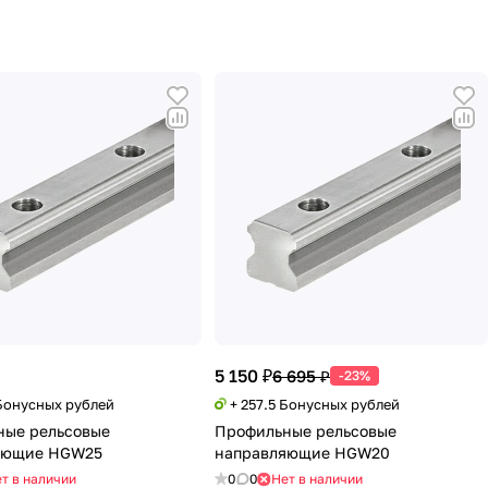
5 150 ₽
6 695 ₽
-23%
 Бонусных рублей
+ 257.5 Бонусных рублей
ные рельсовые
Профильные рельсовые
яющие HGW25
направляющие HGW20
т в наличии
0
0
Нет в наличии