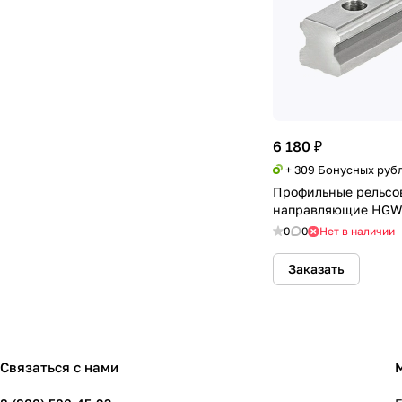
6 180 ₽
+ 309 Бонусных руб
Профильные рельсо
направляющие HGW
0
0
Нет в наличии
Заказать
Связаться с нами