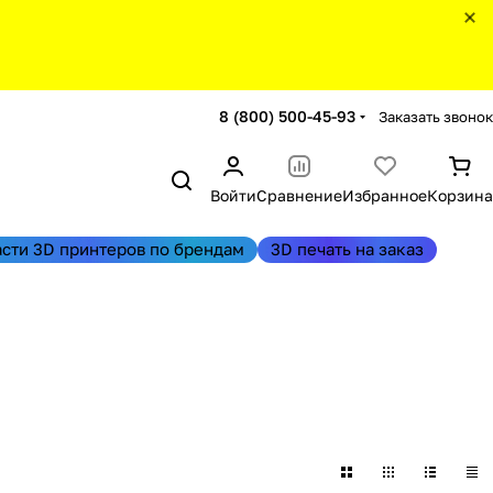
8 (800) 500-45-93
Заказать звонок
Войти
Сравнение
Избранное
Корзина
асти 3D принтеров по брендам
3D печать на заказ