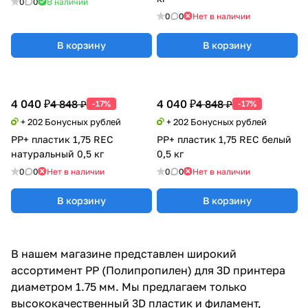
0
0
В наличии
0
0
Нет в наличии
В корзину
В корзину
4 040 ₽
4 040 ₽
4 848 ₽
4 848 ₽
-17%
-17%
+ 202 Бонусных рублей
+ 202 Бонусных рублей
PP+ пластик 1,75 REC
PP+ пластик 1,75 REC белый
натуральный 0,5 кг
0,5 кг
0
0
Нет в наличии
0
0
Нет в наличии
В корзину
В корзину
В нашем магазине представлен широкий
ассортимент PP (Полипропилен) для 3D принтера
диаметром 1.75 мм. Мы предлагаем только
высококачественный 3D пластик и филамент,