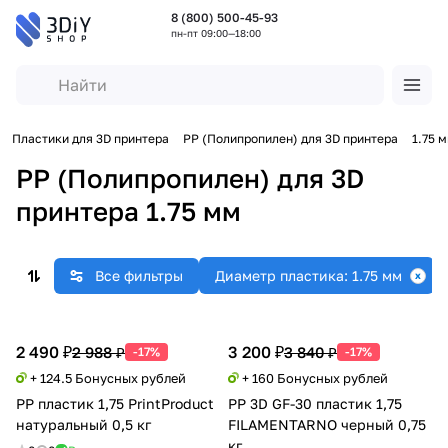
8 (800) 500-45-93
пн-пт 09:00—18:00
Пластики для 3D принтера
PP (Полипропилен) для 3D принтера
1.75 
PP (Полипропилен) для 3D
принтера 1.75 мм
Все фильтры
Диаметр пластика: 1.75 мм
2 490 ₽
3 200 ₽
2 988 ₽
3 840 ₽
-17%
-17%
+ 124.5 Бонусных рублей
+ 160 Бонусных рублей
PP пластик 1,75 PrintProduct
PP 3D GF-30 пластик 1,75
натуральный 0,5 кг
FILAMENTARNO черный 0,75
кг