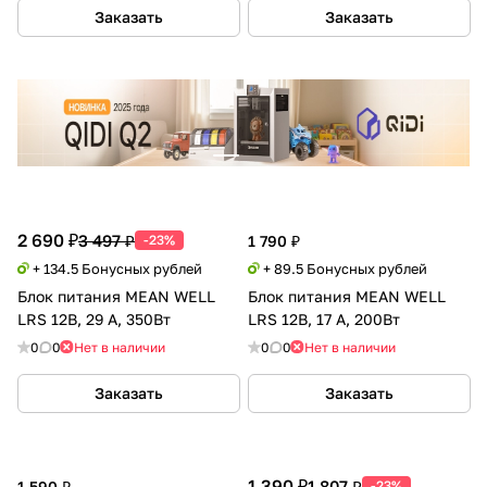
Заказать
Заказать
2 690 ₽
3 497 ₽
-23%
1 790 ₽
+ 134.5 Бонусных рублей
+ 89.5 Бонусных рублей
Блок питания MEAN WELL
Блок питания MEAN WELL
LRS 12В, 29 А, 350Вт
LRS 12В, 17 А, 200Вт
0
0
Нет в наличии
0
0
Нет в наличии
Заказать
Заказать
1 390 ₽
1 807 ₽
1 590 ₽
-23%