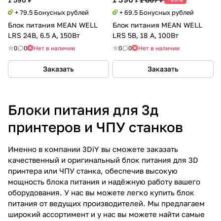
+ 79.5 Бонусных рублей
+ 69.5 Бонусных рублей
Блок питания MEAN WELL
Блок питания MEAN WELL
LRS 24В, 6.5 А, 150Вт
LRS 5В, 18 А, 100Вт
0
0
Нет в наличии
0
0
Нет в наличии
Заказать
Заказать
Блоки питания для 3д
принтеров и ЧПУ станков
Именно в компании 3DiY вы сможете заказать
качественный и оригинальный блок питания для 3D
принтера или ЧПУ станка, обеспечив высокую
мощность блока питания и надёжную работу вашего
оборудования. У нас вы можете легко купить блок
питания от ведущих производителей. Мы предлагаем
широкий ассортимент и у нас вы можете найти самые