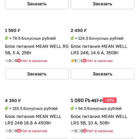
Заказать
Заказать
1 590 ₽
2 490 ₽
+ 79.5 Бонусных рублей
+ 124.5 Бонусных рублей
Блок питания MEAN WELL RS
Блок питания MEAN WELL
5В, 5 А, 25Вт
LRS 24В, 14.6 А, 350Вт
0
0
Нет в наличии
5
1
Нет в наличии
Заказать
Заказать
1 090 ₽
1 417 ₽
4 390 ₽
-23%
+ 219.5 Бонусных рублей
+ 54.5 Бонусных рублей
Блок питания MEAN WELL
Блок питания MEAN WELL
LRS 24В 18.8 А 450Вт
LRS 5В, 10 А, 50Вт
0
0
Нет в наличии
0
0
Нет в наличии