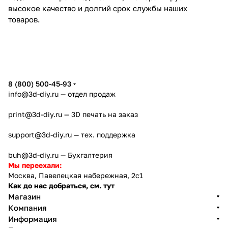
высокое качество и долгий срок службы наших
товаров.
8 (800) 500-45-93
info@3d-diy.ru
— отдел продаж
print@3d-diy.ru
— 3D печать на заказ
support@3d-diy.ru
— тех. поддержка
buh@3d-diy.ru
— Бухгалтерия
Мы переехали:
Москва, Павелецкая набережная, 2с1
Как до нас добраться, см. тут
Магазин
Компания
Информация