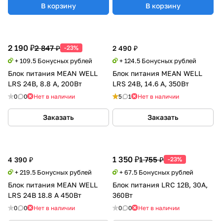
В корзину
В корзину
2 190 ₽
2 847 ₽
-23%
2 490 ₽
+ 109.5 Бонусных рублей
+ 124.5 Бонусных рублей
Блок питания MEAN WELL
Блок питания MEAN WELL
LRS 24В, 8.8 А, 200Вт
LRS 24В, 14.6 А, 350Вт
0
0
Нет в наличии
5
1
Нет в наличии
Заказать
Заказать
1 350 ₽
1 755 ₽
4 390 ₽
-23%
+ 219.5 Бонусных рублей
+ 67.5 Бонусных рублей
Блок питания MEAN WELL
Блок питания LRC 12В, 30А,
LRS 24В 18.8 А 450Вт
360Вт
0
0
Нет в наличии
0
0
Нет в наличии