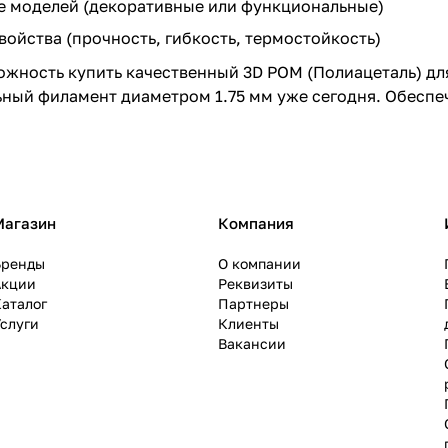
 моделей (декоративные или функциональные)
ойства (прочность, гибкость, термостойкость)
ожность купить качественный 3D POM (Полиацеталь) дл
ный филамент диаметром 1.75 мм уже сегодня. Обеспе
Магазин
Компания
Бренды
О компании
Акции
Реквизиты
аталог
Партнеры
слуги
Клиенты
Вакансии