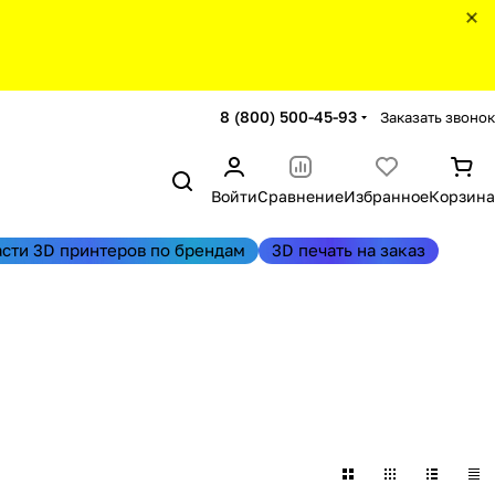
8 (800) 500-45-93
Заказать звонок
Войти
Сравнение
Избранное
Корзина
асти 3D принтеров по брендам
3D печать на заказ