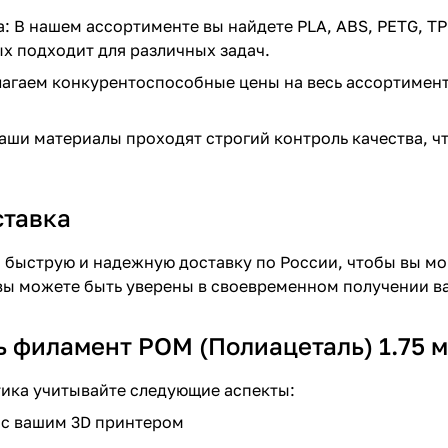
: В нашем ассортименте вы найдете PLA, ABS, PETG, TP
х подходит для различных задач.
агаем конкурентоспособные цены на весь ассортимент 
наши материалы проходят строгий контроль качества, чт
ставка
быструю и надежную доставку по России, чтобы вы мог
 вы можете быть уверены в своевременном получении в
ь филамент POM (Полиацеталь) 1.75 
ика учитывайте следующие аспекты:
 с вашим 3D принтером