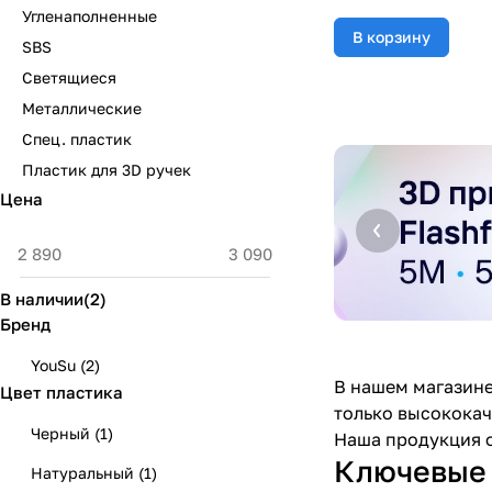
Угленаполненные
В корзину
SBS
Светящиеся
Металлические
Спец. пластик
Пластик для 3D ручек
Цена
В наличии
(
2
)
Бренд
YouSu
(
2
)
В нашем магазине
Цвет пластика
только высококач
Черный
(
1
)
Наша продукция о
Ключевые 
Натуральный
(
1
)