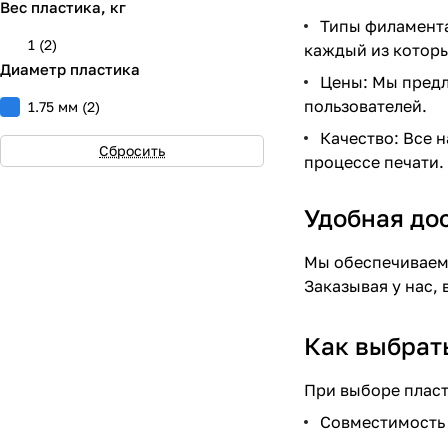
Вес пластика, кг
Типы филамента
1
(
2
)
каждый из которы
Диаметр пластика
Цены: Мы предл
пользователей.
1.75 мм
(
2
)
Качество: Все 
Сбросить
процессе печати.
Удобная до
Мы обеспечиваем 
Заказывая у нас,
Как выбрат
При выборе пласт
Совместимость