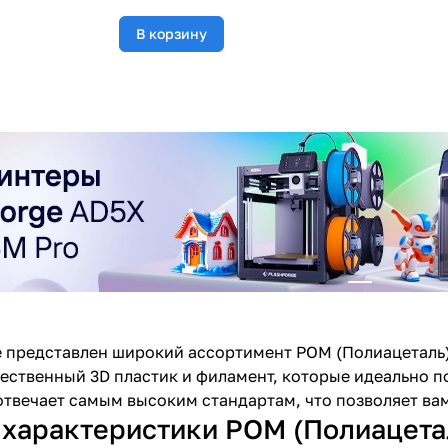
В корзину
 представлен широкий ассортимент POM (Полиацеталь)
ественный 3D пластик и филамент, которые идеально п
твечает самым высоким стандартам, что позволяет вам 
характеристики POM (Полиацетал