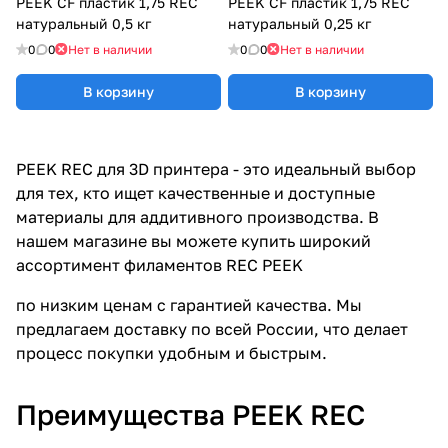
PEEK CF пластик 1,75 REC
PEEK CF пластик 1,75 REC
натуральный 0,5 кг
натуральный 0,25 кг
0
0
Нет в наличии
0
0
Нет в наличии
В корзину
В корзину
PEEK REC для 3D принтера - это идеальный выбор
для тех, кто ищет качественные и доступные
материалы для аддитивного производства. В
нашем магазине вы можете купить широкий
ассортимент филаментов REC PEEK
по низким ценам с гарантией качества. Мы
предлагаем доставку по всей России, что делает
процесс покупки удобным и быстрым.
Преимущества PEEK REC