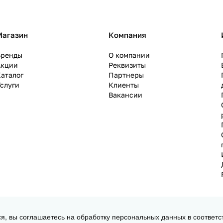
Магазин
Компания
Бренды
О компании
Акции
Реквизиты
аталог
Партнеры
слуги
Клиенты
Вакансии
ся, вы соглашаетесь на обработку персональных данных в соответс
 3D принтеров, ЧПУ станков и робототехники