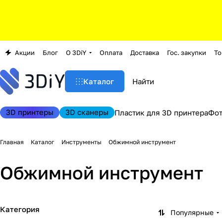
Акции
Блог
О 3DiY
Оплата
Доставка
Гос. закупки
То
Каталог
3D принтеры
3D сканеры
Пластик для 3D принтера
Фо
Главная
Каталог
Инструменты
Обжимной инструмент
Обжимной инструмент
Категория
Популярные