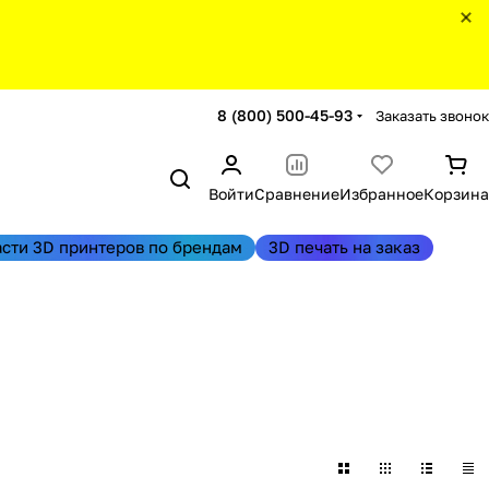
8 (800) 500-45-93
Заказать звонок
Войти
Сравнение
Избранное
Корзина
асти 3D принтеров по брендам
3D печать на заказ