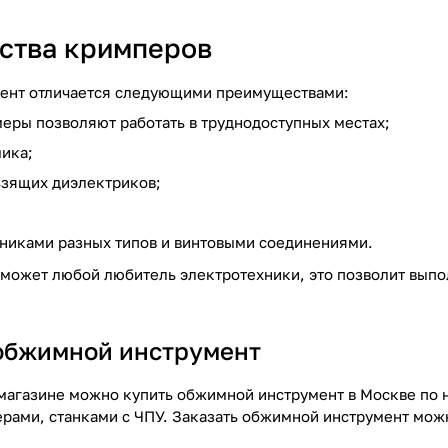
ства кримперов
ент отличается следующими преимуществами:
еры позволяют работать в труднодоступных местах;
ика;
ьзящих диэлектриков;
чниками разных типов и винтовыми соединениями.
может любой любитель электротехники, это позволит выпо
 обжимной инструмент
магазине можно купить обжимной инструмент в Москве по 
ерами, станками с ЧПУ. Заказать обжимной инструмент можн