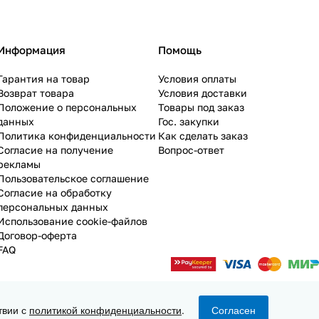
Информация
Помощь
Гарантия на товар
Условия оплаты
Возврат товара
Условия доставки
Положение о персональных
Товары под заказ
данных
Гос. закупки
Политика конфиденциальности
Как сделать заказ
Согласие на получение
Вопрос-ответ
рекламы
Пользовательское соглашение
Согласие на обработку
персональных данных
Использование cookie-файлов
Договор-оферта
FAQ
твии с
политикой конфиденциальности
.
Согласен
Конфиденциальность
Оферта