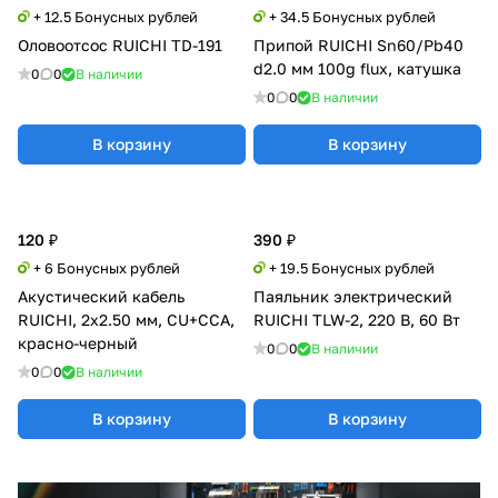
+ 12.5 Бонусных рублей
+ 34.5 Бонусных рублей
Оловоотсос RUICHI TD-191
Припой RUICHI Sn60/Pb40
d2.0 мм 100g flux, катушка
0
0
В наличии
0
0
В наличии
В корзину
В корзину
120 ₽
390 ₽
+ 6 Бонусных рублей
+ 19.5 Бонусных рублей
Акустический кабель
Паяльник электрический
RUICHI, 2x2.50 мм, CU+CCA,
RUICHI TLW-2, 220 В, 60 Вт
красно-черный
0
0
В наличии
0
0
В наличии
В корзину
В корзину