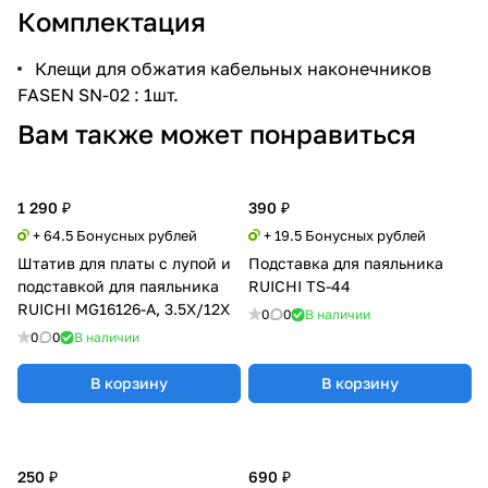
Комплектация
Клещи для обжатия кабельных наконечников
FASEN SN-02 : 1шт.
Вам также может понравиться
1 290 ₽
390 ₽
+ 64.5 Бонусных рублей
+ 19.5 Бонусных рублей
Штатив для платы с лупой и
Подставка для паяльника
подставкой для паяльника
RUICHI TS-44
RUICHI MG16126-A, 3.5X/12X
0
0
В наличии
0
0
В наличии
В корзину
В корзину
250 ₽
690 ₽