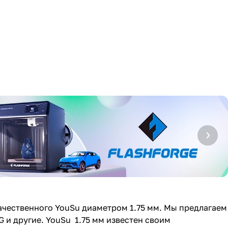
чественного YouSu диаметром 1.75 мм. Мы предлагаем
G и другие. YouSu 1.75 мм известен своим