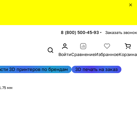
8 (800) 500-45-93
Заказать звонок
Войти
Сравнение
Избранное
Корзина
асти 3D принтеров по брендам
3D печать на заказ
1.75 мм