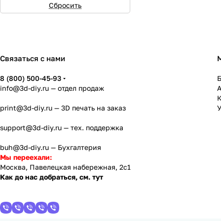
Сбросить
Связаться с нами
8 (800) 500-45-93
info@3d-diy.ru
— отдел продаж
К
print@3d-diy.ru
— 3D печать на заказ
У
support@3d-diy.ru
— тех. поддержка
buh@3d-diy.ru
— Бухгалтерия
Мы переехали:
Москва, Павелецкая набережная, 2с1
Как до нас добраться, см. тут