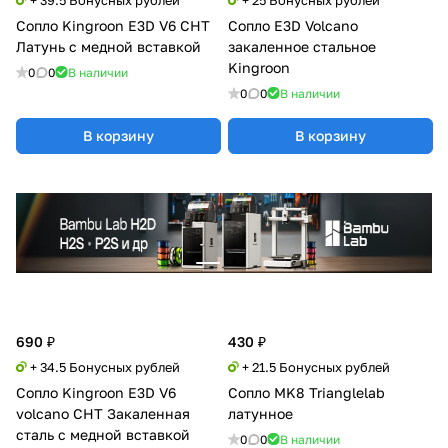
Сопло Kingroon E3D V6 CHT
Сопло E3D Volcano
Латунь с медной вставкой
закаленное стальное
Kingroon
0
0
В наличии
0
0
В наличии
В корзину
В корзину
690 ₽
430 ₽
+ 34.5 Бонусных рублей
+ 21.5 Бонусных рублей
Сопло Kingroon E3D V6
Сопло MK8 Trianglelab
volcano CHT Закаленная
латунное
сталь с медной вставкой
0
0
В наличии