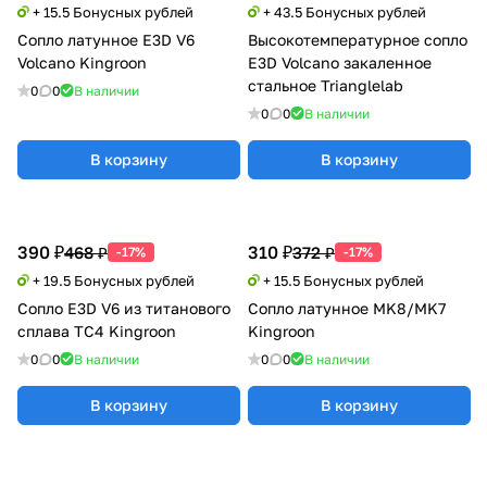
+ 15.5 Бонусных рублей
+ 43.5 Бонусных рублей
Сопло латунное E3D V6
Высокотемпературное сопло
Volcano Kingroon
E3D Volcano закаленное
стальное Trianglelab
0
0
В наличии
0
0
В наличии
В корзину
В корзину
390 ₽
310 ₽
468 ₽
372 ₽
-17%
-17%
+ 19.5 Бонусных рублей
+ 15.5 Бонусных рублей
Сопло E3D V6 из титанового
Сопло латунное MK8/MK7
сплава TC4 Kingroon
Kingroon
0
0
В наличии
0
0
В наличии
В корзину
В корзину