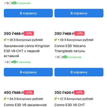
0
0
В наличии
В корзину
В корзину
390 ₽
390 ₽
468 ₽
468 ₽
-17%
-17%
+ 19.5 Бонусных рублей
+ 19.5 Бонусных рублей
Закаленное сопло Kingroon
Сопло E3D Volcano
E3D V6 CHT с медной
Trianglelab латунь
вставкой
0
0
В наличии
0
0
В наличии
В корзину
В корзину
490 ₽
350 ₽
588 ₽
420 ₽
-17%
-17%
+ 24.5 Бонусных рублей
+ 17.5 Бонусных рублей
Сопло E3D V6 закаленное
Сопло E3D V6 CHT