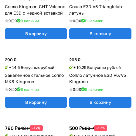
Сопло Kingroon CHT Volcano
Сопло E3D V6 Trianglelab
для E3D с медной вставкой
латунь
0
0
В наличии
0
0
В наличии
В корзину
В корзину
290 ₽
205 ₽
+ 14.5 Бонусных рублей
+ 10.25 Бонусных рублей
Закаленное стальное сопло
Сопло латунное E3D V6/V5
MK8 Kingroon
Kingroon
0
0
В наличии
0
0
В наличии
В корзину
В корзину
790 ₽
500 ₽
948 ₽
600 ₽
-17%
-17%
+ 39.5 Бонусных рублей
+ 25 Бонусных рублей