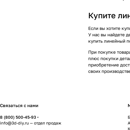
Купите ли
Если вы хотите куп
У нас вы найдете 
купить линейный п
При покупке товара
плюс покупки дета
приобретение дост
своих производств
Связаться с нами
8 (800) 500-45-93
info@3d-diy.ru
— отдел продаж
К