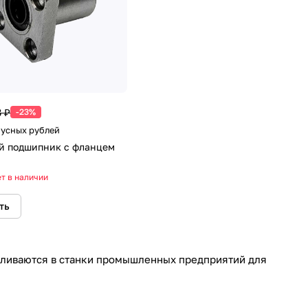
 ₽
-23%
нусных рублей
й подшипник с фланцем
т в наличии
ть
вливаются в станки промышленных предприятий для