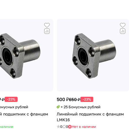
500 ₽
7 ₽
650 ₽
-23%
-23%
Бонусных рублей
+ 25 Бонусных рублей
й подшипник с фланцем
Линейный подшипник с фланцем
LMK16
наличии
0
0
Нет в наличии