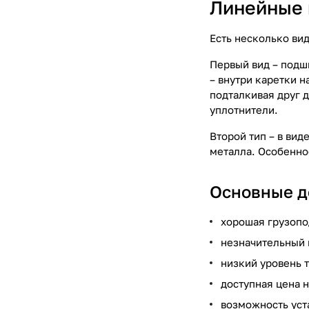
Линейные 
Есть несколько ви
Первый вид – подш
– внутри каретки 
подталкивая друг 
уплотнители.
Второй тип – в ви
металла. Особенно
Основные д
хорошая грузопо
незначительный 
низкий уровень 
доступная цена 
возможность уст