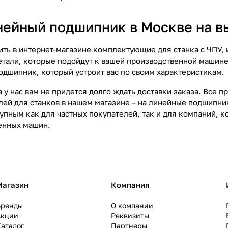
нейный подшипник в Москве на в
ить в интернет-магазине комплектующие для станка с ЧПУ, 
детали, которые подойдут к вашей производственной машине
одшипник, который устроит вас по своим характеристикам.
 у нас вам не придется долго ждать доставки заказа. Все п
лей для станков в нашем магазине – на линейные подшипник
упным как для частных покупателей, так и для компаний, 
енных машин.
Магазин
Компания
Бренды
О компании
Акции
Реквизиты
аталог
Партнеры