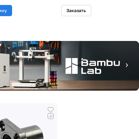
ину
Заказать