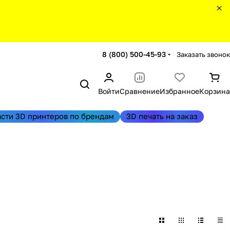
8 (800) 500-45-93
Заказать звонок
Войти
Сравнение
Избранное
Корзина
асти 3D принтеров по брендам
3D печать на заказ