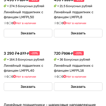
+ 274.5 Бонусных рублей
+ 21.5 Бонусных рублей
Линейный подшипник с
Линейный подшипник с
фланцем LMFPL50
фланцем LMFPL8
0
0
Нет в наличии
0
0
Нет в наличии
Заказать
Заказать
3 290 ₽
720 ₽
4 277 ₽
936 ₽
-23%
-23%
+ 164.5 Бонусных рублей
+ 36 Бонусных рублей
Линейный подшипник с
Линейный подшипник с
фланцем LMFPL40
фланцем LMFPL16
0
0
Нет в наличии
0
0
Нет в наличии
Заказать
Заказать
Линейные подшипники – шариковые направляющие