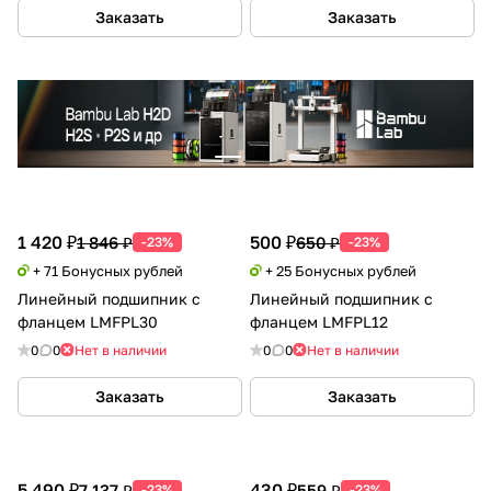
Заказать
Заказать
1 420 ₽
500 ₽
1 846 ₽
650 ₽
-23%
-23%
+ 71 Бонусных рублей
+ 25 Бонусных рублей
Линейный подшипник с
Линейный подшипник с
фланцем LMFPL30
фланцем LMFPL12
0
0
Нет в наличии
0
0
Нет в наличии
Заказать
Заказать
5 490 ₽
430 ₽
7 137 ₽
559 ₽
-23%
-23%