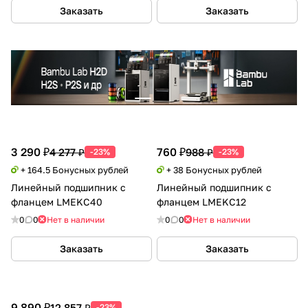
Заказать
Заказать
3 290 ₽
760 ₽
4 277 ₽
988 ₽
-23%
-23%
+ 164.5 Бонусных рублей
+ 38 Бонусных рублей
Линейный подшипник с
Линейный подшипник с
фланцем LMEKC40
фланцем LMEKC12
0
0
Нет в наличии
0
0
Нет в наличии
Заказать
Заказать
9 890 ₽
12 857 ₽
-23%