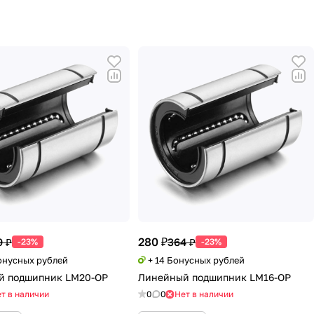
280 ₽
9 ₽
364 ₽
-23%
-23%
Бонусных рублей
+ 14 Бонусных рублей
й подшипник LM20-OP
Линейный подшипник LM16-OP
т в наличии
0
0
Нет в наличии