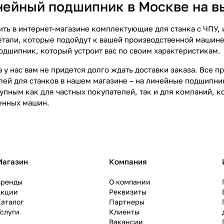
нейный подшипник в Москве на в
ить в интернет-магазине комплектующие для станка с ЧПУ, 
детали, которые подойдут к вашей производственной машине
одшипник, который устроит вас по своим характеристикам.
 у нас вам не придется долго ждать доставки заказа. Все п
лей для станков в нашем магазине – на линейные подшипник
упным как для частных покупателей, так и для компаний, 
енных машин.
Магазин
Компания
Бренды
О компании
Акции
Реквизиты
аталог
Партнеры
слуги
Клиенты
Вакансии