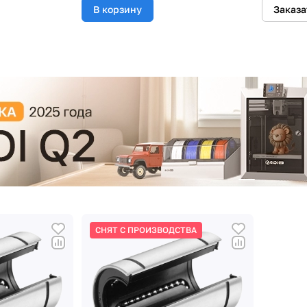
В корзину
Заказа
СНЯТ С ПРОИЗВОДСТВА