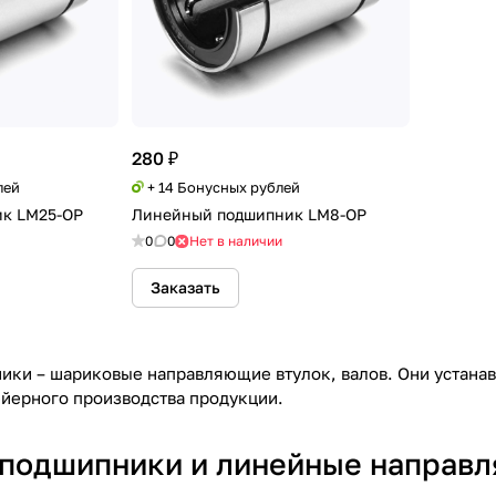
280 ₽
лей
+ 14 Бонусных рублей
к LM25-OP
Линейный подшипник LM8-OP
0
0
Нет в наличии
Заказать
ки – шариковые направляющие втулок, валов. Они устана
йерного производства продукции.
подшипники и линейные направл