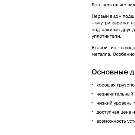
Есть несколько ви
Первый вид – подш
– внутри каретки 
подталкивая друг 
уплотнители.
Второй тип – в ви
металла. Особенно
Основные д
хорошая грузопо
незначительный 
низкий уровень 
доступная цена 
возможность уст