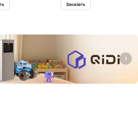
ть
Заказать