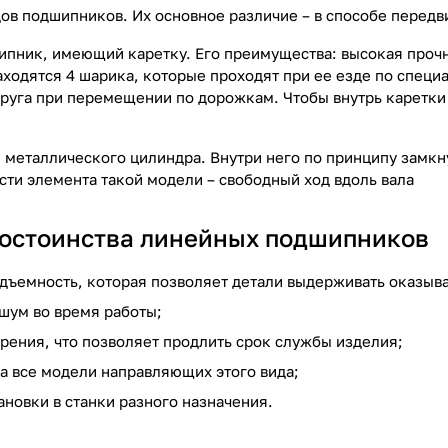
дов подшипников. Их основное различие – в способе перед
ипник, имеющий каретку. Его преимущества: высокая прочн
находятся 4 шарика, которые проходят при ее езде по спец
друга при перемещении по дорожкам. Чтобы внутрь каретки
де металлического цилиндра. Внутри него по принципу замк
сти элемента такой модели – свободный ход вдоль вала
остоинства линейных подшипников
дъемность, которая позволяет детали выдерживать оказыва
шум во время работы;
трения, что позволяет продлить срок службы изделия;
на все модели направляющих этого вида;
ановки в станки разного назначения.