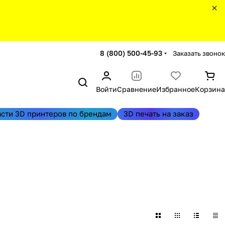
8 (800) 500-45-93
Заказать звонок
Войти
Сравнение
Избранное
Корзина
асти 3D принтеров по брендам
3D печать на заказ