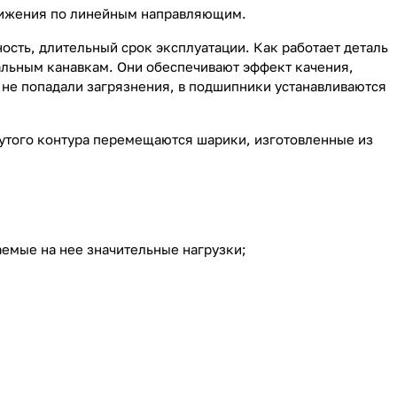
вижения по
линейным направляющим
.
ость, длительный срок эксплуатации. Как работает деталь
иальным канавкам. Они обеспечивают эффект качения,
 не попадали загрязнения, в подшипники устанавливаются
нутого контура перемещаются шарики, изготовленные из
емые на нее значительные нагрузки;