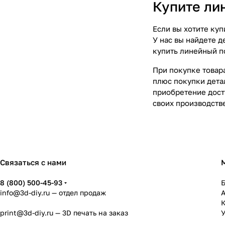
Купите ли
Если вы хотите куп
У нас вы найдете 
купить линейный п
При покупке товара
плюс покупки дета
приобретение дост
своих производств
Связаться с нами
8 (800) 500-45-93
info@3d-diy.ru
— отдел продаж
К
print@3d-diy.ru
— 3D печать на заказ
У