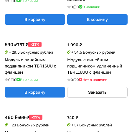
0
0
В наличии
0
0
В наличии
В корзину
В корзину
590 ₽
767 ₽
-23%
1 090 ₽
+ 29.5 Бонусных рублей
+ 54.5 Бонусных рублей
Модуль с линейным
Модуль с линейным
подшипником TBR16UU с
подшипником удлиненный
фланцем
TBRL16UU с фланцем
0
0
В наличии
0
0
Нет в наличии
В корзину
Заказать
460 ₽
598 ₽
-23%
740 ₽
+ 23 Бонусных рублей
+ 37 Бонусных рублей