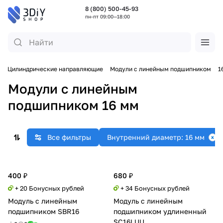
8 (800) 500-45-93
пн-пт 09:00—18:00
а
Цилиндрические направляющие
Модули с линейным подшипником
1
Модули с линейным
подшипником 16 мм
Все фильтры
Внутренний диаметр: 16 мм
400 ₽
680 ₽
+ 20 Бонусных рублей
+ 34 Бонусных рублей
Модуль с линейным
Модуль с линейным
подшипником SBR16
подшипником удлиненный
SC16LUU