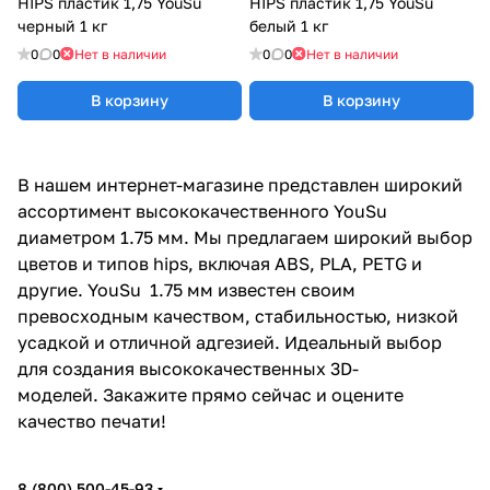
HIPS пластик 1,75 YouSu
HIPS пластик 1,75 YouSu
черный 1 кг
белый 1 кг
0
0
Нет в наличии
0
0
Нет в наличии
В корзину
В корзину
В нашем интернет-магазине представлен широкий
ассортимент высококачественного YouSu
диаметром 1.75 мм. Мы предлагаем широкий выбор
цветов и типов hips, включая ABS, PLA, PETG и
другие. YouSu 1.75 мм известен своим
превосходным качеством, стабильностью, низкой
усадкой и отличной адгезией. Идеальный выбор
для создания высококачественных 3D-
моделей. Закажите прямо сейчас и оцените
качество печати!
8 (800) 500-45-93