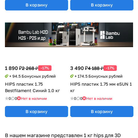
В корзину
В корзину
1 890 ₽
3 490 ₽
2 268 ₽
4 188 ₽
-17%
-17%
+ 94.5 Бонусных рублей
+ 174.5 Бонусных рублей
HIPS пластик 1.75
HIPS пластик 1.75 мм eSUN 1
Bestfilament Синий 1.0 кг
кг
0
0
Нет в наличии
0
0
Нет в наличии
В корзину
В корзину
В нашем магазине представлен 1 кг hips для 3D