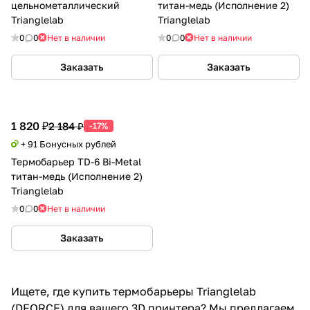
цельнометаллический
титан-медь (Исполнение 2)
Trianglelab
Trianglelab
0
0
Нет в наличии
0
0
Нет в наличии
Заказать
Заказать
1 820 ₽
2 184 ₽
-17%
+ 91 Бонусных рублей
Термобарьер TD-6 Bi-Metal
титан-медь (Исполнение 2)
Trianglelab
0
0
Нет в наличии
Заказать
Ищете, где купить термобарьеры Trianglelab
(DFORCE) для вашего 3D принтера? Мы предлагаем