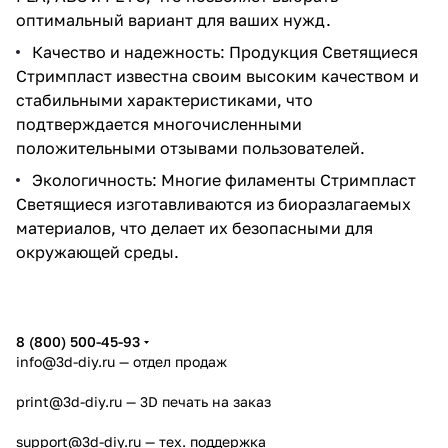
оптимальный вариант для ваших нужд.
Качество и надежность: Продукция Светящиеся
Стримпласт известна своим высоким качеством и
стабильными характеристиками, что
подтверждается многочисленными
положительными отзывами пользователей.
Экологичность: Многие филаменты Стримпласт
Светящиеся изготавливаются из биоразлагаемых
материалов, что делает их безопасными для
окружающей среды.
8 (800) 500-45-93
info@3d-diy.ru
— отдел продаж
print@3d-diy.ru
— 3D печать на заказ
support@3d-diy.ru
— тех. поддержка