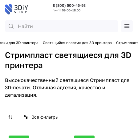
8 (800) 500-45-93
пн-пт 09:00—18:00
тики для 3D принтера
Светящийся пластик для 3D принтера
Стримпласт
Стримпласт светящиеся для 3D
принтера
Высококачественный светящиеся Стримпласт для
3D-печати. Отличная адгезия, качество и
детализация.
Все фильтры