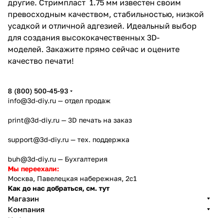
другие. Стримпласт 1.75 мм известен своим
превосходным качеством, стабильностью, низкой
усадкой и отличной адгезией. Идеальный выбор
для создания высококачественных 3D-
моделей. Закажите прямо сейчас и оцените
качество печати!
8 (800) 500-45-93
info@3d-diy.ru
— отдел продаж
print@3d-diy.ru
— 3D печать на заказ
support@3d-diy.ru
— тех. поддержка
buh@3d-diy.ru
— Бухгалтерия
Мы переехали:
Москва, Павелецкая набережная, 2с1
Как до нас добраться, см. тут
Магазин
Компания