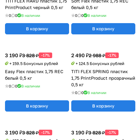
TITI FLEX HARD пластик 1,75
Soft Flex пластик 1,75 REC
PrintProduct черный 0,5 кг
белый 0,5 кг
0
0
В наличии
0
0
В наличии
В корзину
В корзину
3 190 ₽
2 490 ₽
3 828 ₽
2 988 ₽
-17%
-17%
+ 159.5 Бонусных рублей
+ 124.5 Бонусных рублей
Easy Flex пластик 1,75 REC
TITI FLEX SPRING пластик
белый 0,5 кг
1,75 PrintProduct прозрачный
0,5 кг
0
0
В наличии
0
0
В наличии
В корзину
В корзину
3 190 ₽
3 190 ₽
3 828 ₽
3 828 ₽
-17%
-17%