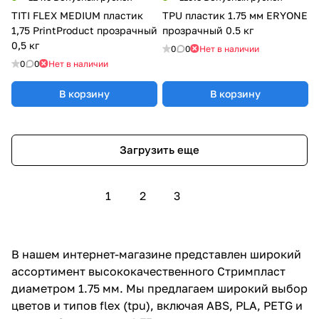
TITI FLEX MEDIUM пластик
TPU пластик 1.75 мм ERYONE
1,75 PrintProduct прозрачный
прозрачный 0.5 кг
0,5 кг
0
0
Нет в наличии
0
0
Нет в наличии
В корзину
В корзину
Загрузить еще
1
2
3
В нашем интернет-магазине представлен широкий
ассортимент высококачественного Стримпласт
диаметром 1.75 мм. Мы предлагаем широкий выбор
цветов и типов flex (tpu), включая ABS, PLA, PETG и