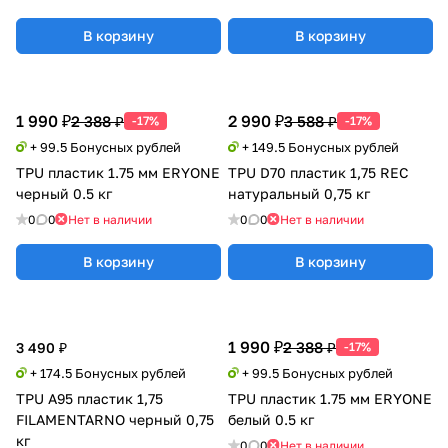
В корзину
В корзину
1 990 ₽
2 990 ₽
2 388 ₽
3 588 ₽
-17%
-17%
+ 99.5 Бонусных рублей
+ 149.5 Бонусных рублей
TPU пластик 1.75 мм ERYONE
TPU D70 пластик 1,75 REC
черный 0.5 кг
натуральный 0,75 кг
0
0
Нет в наличии
0
0
Нет в наличии
В корзину
В корзину
1 990 ₽
2 388 ₽
3 490 ₽
-17%
+ 174.5 Бонусных рублей
+ 99.5 Бонусных рублей
TPU A95 пластик 1,75
TPU пластик 1.75 мм ERYONE
FILAMENTARNO черный 0,75
белый 0.5 кг
кг
0
0
Нет в наличии