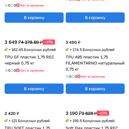
0
0
Нет в наличии
В корзину
В корзину
3 649 ₽
4 378.80 ₽
-17%
3 490 ₽
+ 182.45 Бонусных рублей
+ 174.5 Бонусных рублей
TPU GF пластик 1,75 REC
TPU A95 пластик 1,75
черный 0,75 кг
FILAMENTARNO натуральный
0,75 кг
0
0
Нет в наличии
0
0
Нет в наличии
В корзину
В корзину
3 190 ₽
3 828 ₽
2 420 ₽
-17%
+ 121 Бонусных рублей
+ 159.5 Бонусных рублей
TPU SOFT пластик 1.75
Soft Flex пластик 1,75 REC