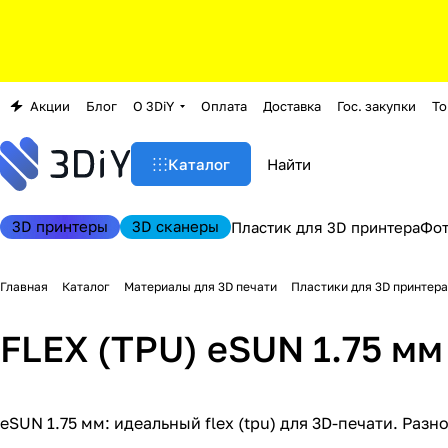
Акции
Блог
О 3DiY
Оплата
Доставка
Гос. закупки
То
Каталог
3D принтеры
3D сканеры
Пластик для 3D принтера
Фо
Главная
Каталог
Материалы для 3D печати
Пластики для 3D принтера
FLEX (TPU) eSUN 1.75 мм
eSUN 1.75 мм: идеальный flex (tpu) для 3D-печати. Раз