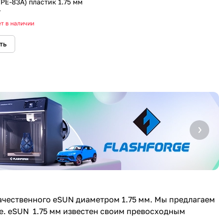
TPE-83A) пластик 1.75 мм
г
т в наличии
ть
ачественного eSUN диаметром 1.75 мм. Мы предлагаем
гие. eSUN 1.75 мм известен своим превосходным