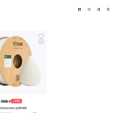
 988 ₽
-17%
 Бонусных рублей