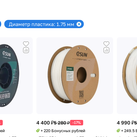
Диаметр пластика: 1.75 мм
4 400 ₽
4 990 ₽
5 280 ₽
5
%
-17%
лей
+ 220 Бонусных рублей
+ 249.5