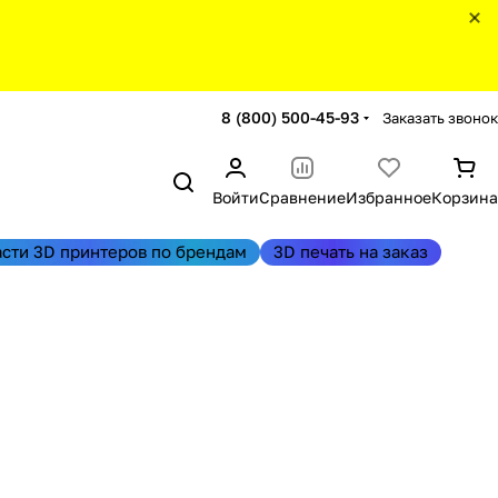
8 (800) 500-45-93
Заказать звонок
Войти
Сравнение
Избранное
Корзина
асти 3D принтеров по брендам
3D печать на заказ