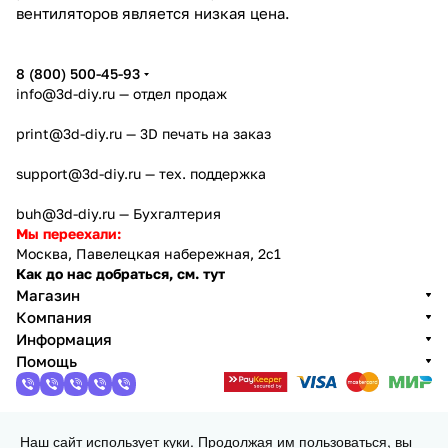
вентиляторов является низкая цена.
8 (800) 500-45-93
info@3d-diy.ru
— отдел продаж
print@3d-diy.ru
— 3D печать на заказ
support@3d-diy.ru
— тех. поддержка
buh@3d-diy.ru
— Бухгалтерия
Мы переехали:
Москва, Павелецкая набережная, 2с1
Как до нас добраться, см. тут
Магазин
Компания
Информация
Помощь
Наш сайт использует куки. Продолжая им пользоваться, вы
2013 - 2026 © 3DiY (Тридиай) - интернет-магазин