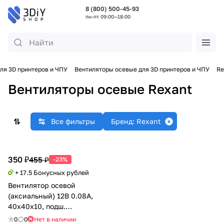
8 (800) 500-45-93
пн-пт 09:00—18:00
ля 3D принтеров и ЧПУ
Вентиляторы осевые для 3D принтеров и ЧПУ
Re
Вентиляторы осевые Rexant
Все фильтры
Бренд: Rexant
350 ₽
455 ₽
-23%
+ 17.5 Бонусных рублей
Вентилятор осевой
(аксиальный) 12В 0.08А,
40х40х10, подш.
скольжения, Rexant
0
0
Нет в наличии