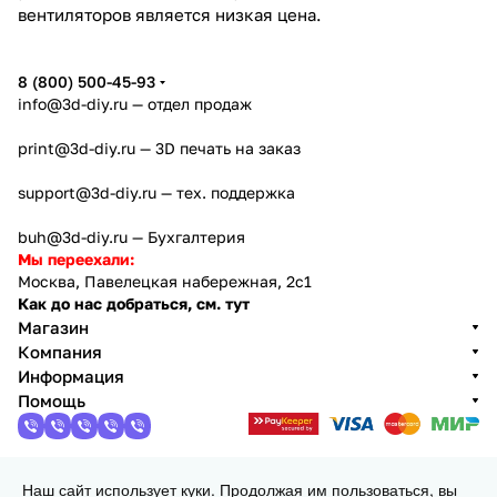
вентиляторов является низкая цена.
8 (800) 500-45-93
info@3d-diy.ru
— отдел продаж
print@3d-diy.ru
— 3D печать на заказ
support@3d-diy.ru
— тех. поддержка
buh@3d-diy.ru
— Бухгалтерия
Мы переехали:
Москва, Павелецкая набережная, 2с1
Как до нас добраться, см. тут
Магазин
Компания
Информация
Помощь
Наш сайт использует куки. Продолжая им пользоваться, вы
2013 - 2026 © 3DiY (Тридиай) - интернет-магазин