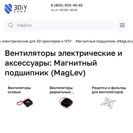
8 (800) 500-45-93
пн-пт 09:00—18:00
 электрические для 3D принтеров и ЧПУ
Магнитный подшипник (MagLev)
Вентиляторы электрические и
аксессуары: Магнитный
подшипник (MagLev)
Вентиляторы
Вентиляторы
Решетки и фильтры
осевые
радиальные
для вентиляторов
(улитки)