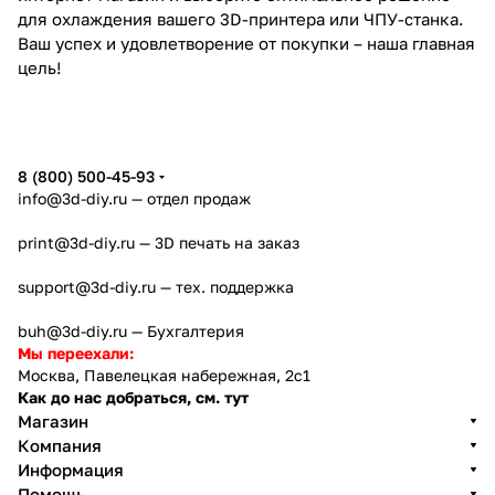
для охлаждения вашего 3D-принтера или ЧПУ-станка.
Ваш успех и удовлетворение от покупки – наша главная
цель!
8 (800) 500-45-93
info@3d-diy.ru
— отдел продаж
print@3d-diy.ru
— 3D печать на заказ
support@3d-diy.ru
— тех. поддержка
buh@3d-diy.ru
— Бухгалтерия
Мы переехали:
Москва, Павелецкая набережная, 2с1
Как до нас добраться, см. тут
Магазин
Компания
Информация
Помощь