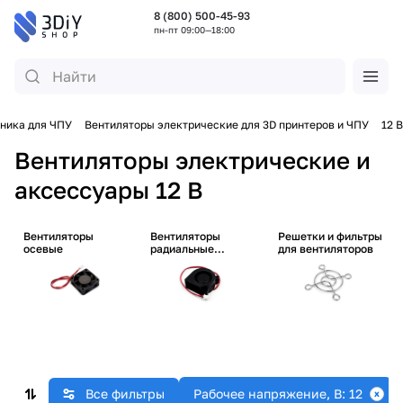
8 (800) 500-45-93
пн-пт 09:00—18:00
ника для ЧПУ
Вентиляторы электрические для 3D принтеров и ЧПУ
12 В
Вентиляторы электрические и
аксессуары 12 В
Вентиляторы
Вентиляторы
Решетки и фильтры
осевые
радиальные
для вентиляторов
(улитки)
Все фильтры
Рабочее напряжение, В: 12