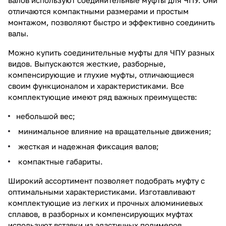
отличаются компактными размерами и простым
монтажом, позволяют быстро и эффективно соединить
валы.
Можно купить соединительные муфты для ЧПУ разных
видов. Выпускаются жесткие, разборные,
компенсирующие и глухие муфты, отличающиеся
своим функционалом и характеристиками. Все
комплектующие имеют ряд важных преимуществ:
небольшой вес;
минимальное влияние на вращательные движения;
жесткая и надежная фиксация валов;
компактные габариты.
Широкий ассортимент позволяет подобрать муфту с
оптимальными характеристиками. Изготавливают
комплектующие из легких и прочных алюминиевых
сплавов, в разборных и компенсирующих муфтах
используют вставки из эластичных полимеров.