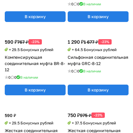
0
0
В наличии
В корзину
В корзину
590 ₽
1 290 ₽
767 ₽
1 677 ₽
-23%
-23%
+ 29.5 Бонусных рублей
+ 64.5 Бонусных рублей
Компенсирующая
Сильфонная соединительная
соединительная муфта BR-8-
муфта GRC-8-12
12
0
0
В наличии
0
0
В наличии
В корзину
В корзину
750 ₽
975 ₽
590 ₽
-23%
+ 29.5 Бонусных рублей
+ 37.5 Бонусных рублей
Жесткая соединительная
Жесткая соединительная