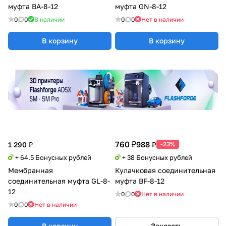
муфта BA-8-12
муфта GN-8-12
0
0
В наличии
0
0
Нет в наличии
В корзину
В корзину
760 ₽
988 ₽
1 290 ₽
-23%
+ 64.5 Бонусных рублей
+ 38 Бонусных рублей
Мембранная
Кулачковая соединительная
соединительная муфта GL-8-
муфта BF-8-12
12
0
0
Нет в наличии
0
0
Нет в наличии
В корзину
Заказать