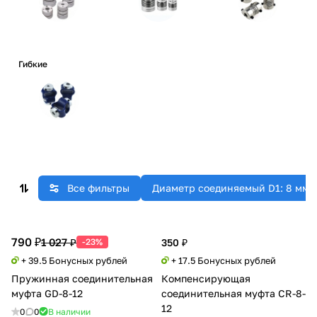
Гибкие
Все фильтры
Диаметр соединяемый D1: 8 мм
790 ₽
1 027 ₽
-23%
350 ₽
+ 39.5 Бонусных рублей
+ 17.5 Бонусных рублей
Пружинная соединительная
Компенсирующая
муфта GD-8-12
соединительная муфта CR-8-
12
0
0
В наличии