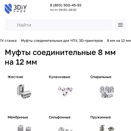
8 (800) 500-45-93
пн-пт 09:00—18:00
ПУ станка
Муфты соединительные для ЧПУ, 3D-принтеров
8 мм на 12 мм
Муфты соединительные 8 мм
на 12 мм
Жесткие
Кулачковые
Спиральные
Мембрнные
Сильфонные
Пружинные