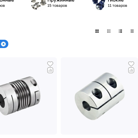
ров
15 товаров
11 товаров