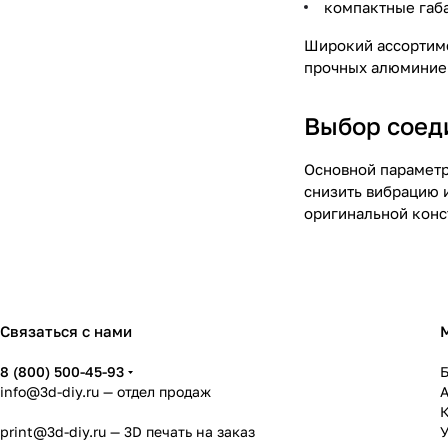
компактные габ
Широкий ассортиме
прочных алюминиев
Выбор соед
Основной параметр
снизить вибрацию 
оригинальной конс
Связаться с нами
8 (800) 500-45-93
info@3d-diy.ru
— отдел продаж
К
print@3d-diy.ru
— 3D печать на заказ
У