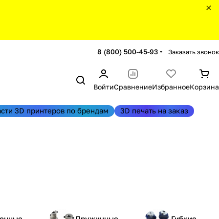
8 (800) 500-45-93
Заказать звонок
Войти
Сравнение
Избранное
Корзина
асти 3D принтеров по брендам
3D печать на заказ
онные
Пружинные
Гибкие