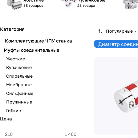
38 товаров
23 товара
Категория
Популярные
Комплектующие ЧПУ станка
Диаметр соедин
Муфты соединительные
Жесткие
Кулачковые
Спиральные
Мембрнные
Сильфонные
Пружинные
Гибкие
Цена