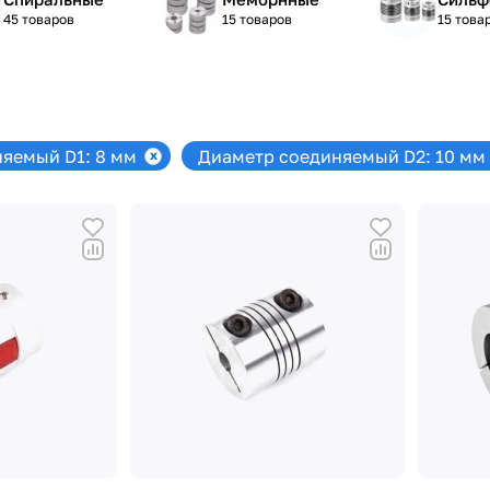
45 товаров
15 товаров
15 това
яемый D1: 8 мм
Диаметр соединяемый D2: 10 мм