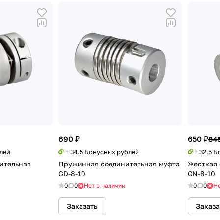
690 ₽
650 ₽
845
блей
+ 34.5 Бонусных рублей
+ 32.5 
ительная
Пружинная соединительная муфта
Жесткая 
GD-8-10
GN-8-10
0
0
Нет в наличии
0
0
Не
Заказать
Заказа