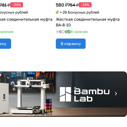
580 ₽
 781 ₽
754 ₽
-23%
-23%
Бонусных рублей
+ 29 Бонусных рублей
ая соединительная муфта
Жесткая соединительная муфта
BA-8-10
наличии
0
0
В наличии
ину
В корзину