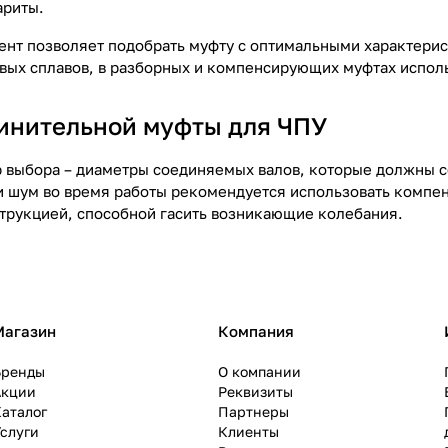
ариты.
нт позволяет подобрать муфту с оптимальными характерис
ых сплавов, в разборных и компенсирующих муфтах исполь
инительной муфты для ЧПУ
 выбора – диаметры соединяемых валов, которые должны с
и шум во время работы рекомендуется использовать комп
трукцией, способной гасить возникающие колебания.
Магазин
Компания
Бренды
О компании
Акции
Реквизиты
аталог
Партнеры
слуги
Клиенты