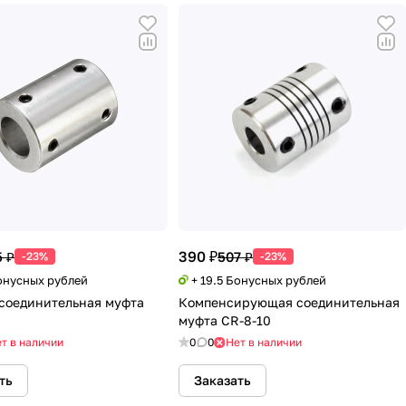
390 ₽
 ₽
507 ₽
-23%
-23%
Бонусных рублей
+ 19.5 Бонусных рублей
соединительная муфта
Компенсирующая соединительная
муфта CR-8-10
т в наличии
0
0
Нет в наличии
ть
Заказать