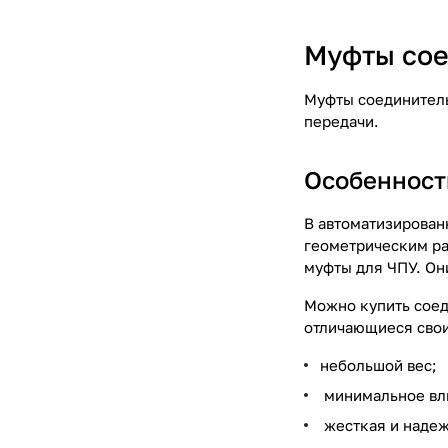
Муфты сое
Муфты соединитель
передачи.
Особенност
В автоматизирован
геометрическим ра
муфты для ЧПУ. Он
Можно купить соед
отличающиеся сво
небольшой вес;
минимальное вл
жесткая и надеж