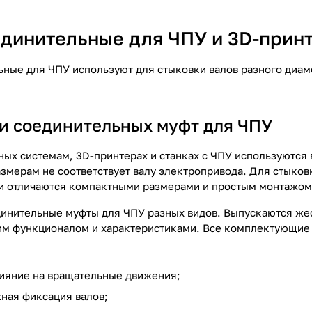
динительные для ЧПУ и 3D-прин
ные для ЧПУ используют для стыковки валов разного диамет
и соединительных муфт для ЧПУ
ных системам, 3D-принтерах и станках с ЧПУ используются 
змерам не соответствует валу электропривода. Для стыков
и отличаются компактными размерами и простым монтажом,
инительные муфты для ЧПУ разных видов. Выпускаются же
им функционалом и характеристиками. Все комплектующие
ияние на вращательные движения;
ная фиксация валов;