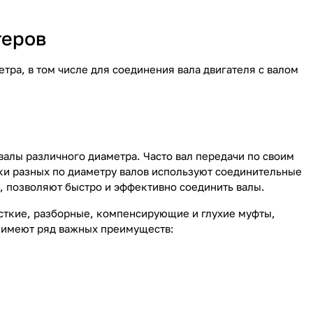
теров
ра, в том числе для соединения вала двигателя с валом
валы различного диаметра. Часто вал передачи по своим
ки разных по диаметру валов используют соединительные
 позволяют быстро и эффективно соединить валы.
сткие, разборные, компенсирующие и глухие муфты,
 имеют ряд важных преимуществ: