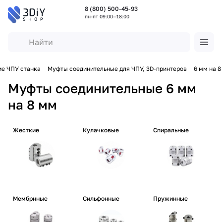
8 (800) 500-45-93
пн-пт 09:00—18:00
е ЧПУ станка
Муфты соединительные для ЧПУ, 3D-принтеров
6 мм на 8
Муфты соединительные 6 мм
на 8 мм
Жесткие
Кулачковые
Спиральные
Мембрнные
Сильфонные
Пружинные