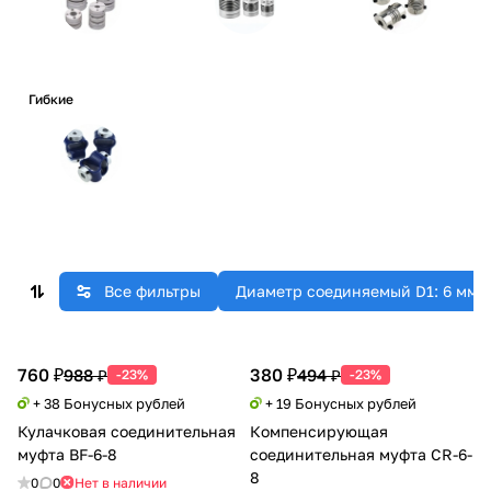
Гибкие
Все фильтры
Диаметр соединяемый D1: 6 мм
760 ₽
380 ₽
988 ₽
494 ₽
-23%
-23%
+ 38 Бонусных рублей
+ 19 Бонусных рублей
Кулачковая соединительная
Компенсирующая
муфта BF-6-8
соединительная муфта CR-6-
8
0
0
Нет в наличии