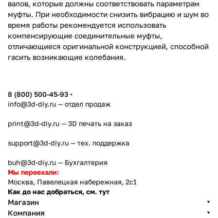
валов, которые должны соответствовать параметрам
муфты. При необходимости снизить вибрацию и шум во
время работы рекомендуется использовать
компенсирующие соединительные муфты,
отличающиеся оригинальной конструкцией, способной
гасить возникающие колебания.
8 (800) 500-45-93
info@3d-diy.ru
— отдел продаж
print@3d-diy.ru
— 3D печать на заказ
support@3d-diy.ru
— тех. поддержка
buh@3d-diy.ru
— Бухгалтерия
Мы переехали:
Москва, Павелецкая набережная, 2с1
Как до нас добраться, см. тут
Магазин
Компания