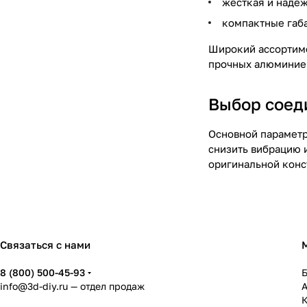
жесткая и надеж
компактные габ
Широкий ассортиме
прочных алюминиев
Выбор соед
Основной параметр
снизить вибрацию 
оригинальной конс
Связаться с нами
8 (800) 500-45-93
info@3d-diy.ru
— отдел продаж
К