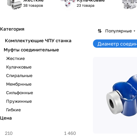
38 товаров
23 товара
Категория
Популярные
Комплектующие ЧПУ станка
Диаметр соедин
Муфты соединительные
Жесткие
Кулачковые
Спиральные
Мембрнные
Сильфонные
Пружинные
Гибкие
Цена