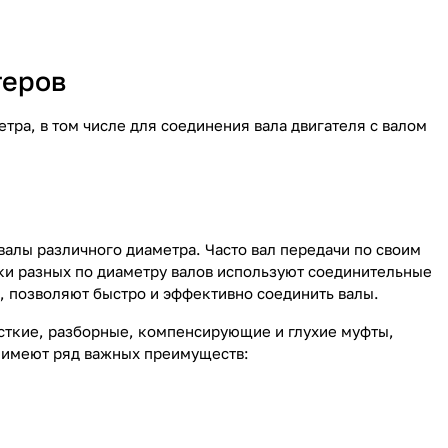
теров
ра, в том числе для соединения вала двигателя с валом
валы различного диаметра. Часто вал передачи по своим
ки разных по диаметру валов используют соединительные
 позволяют быстро и эффективно соединить валы.
сткие, разборные, компенсирующие и глухие муфты,
 имеют ряд важных преимуществ: