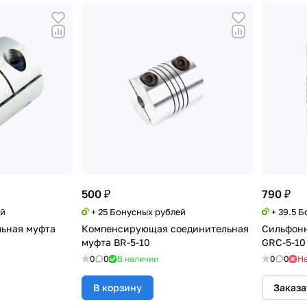
500 ₽
790 ₽
ей
+ 25 Бонусных рублей
+ 39.5 
льная муфта
Компенсирующая соединительная
Сильфонн
муфта BR-5-10
GRC-5-10
0
0
В наличии
0
0
Не
В корзину
Заказа