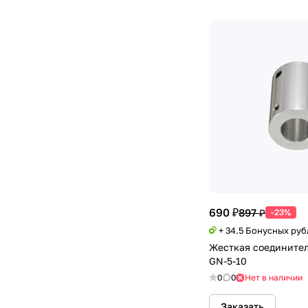
690 ₽
897 ₽
-23%
+ 34.5 Бонусных руб
Жесткая соедините
GN-5-10
0
0
Нет в наличии
Заказать