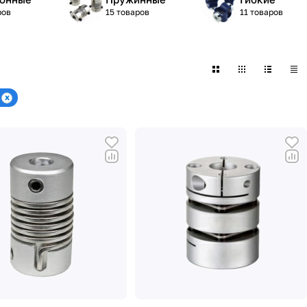
ров
15 товаров
11 товаров