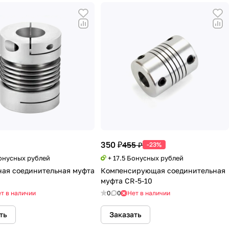
350 ₽
455 ₽
-23%
Бонусных рублей
+ 17.5 Бонусных рублей
ая соединительная муфта
Компенсирующая соединительная
муфта CR-5-10
т в наличии
0
0
Нет в наличии
ть
Заказать