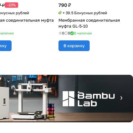
790 ₽
7 ₽
-23%
Бонусных рублей
+ 39.5 Бонусных рублей
я соединительная муфта
Мембранная соединительная
муфта GL-5-10
наличии
0
0
В наличии
ину
В корзину