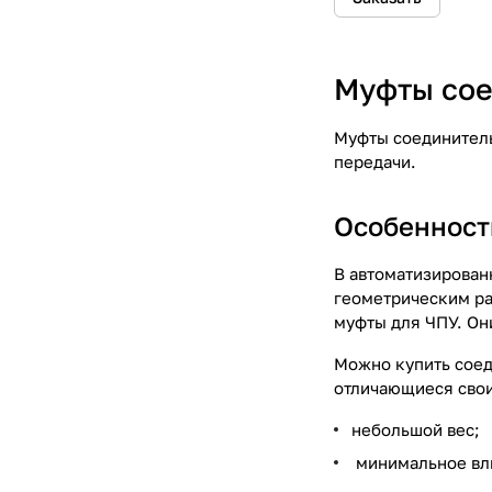
Муфты сое
Муфты соединитель
передачи.
Особенност
В автоматизирован
геометрическим ра
муфты для ЧПУ. Он
Можно купить соед
отличающиеся сво
небольшой вес;
минимальное вл