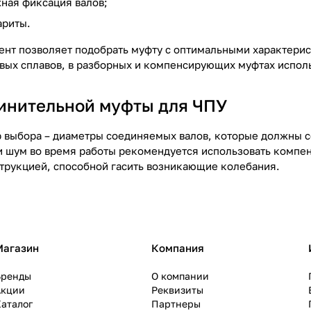
ная фиксация валов;
ариты.
нт позволяет подобрать муфту с оптимальными характерис
ых сплавов, в разборных и компенсирующих муфтах исполь
инительной муфты для ЧПУ
 выбора – диаметры соединяемых валов, которые должны с
и шум во время работы рекомендуется использовать комп
трукцией, способной гасить возникающие колебания.
Магазин
Компания
Бренды
О компании
Акции
Реквизиты
аталог
Партнеры