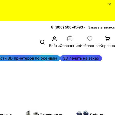
8 (800) 500-45-93
Заказать звонок
Войти
Сравнение
Избранное
Корзина
асти 3D принтеров по брендам
3D печать на заказ
онные
Пружинные
Гибкие