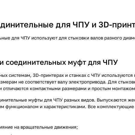
динительные для ЧПУ и 3D-прин
ные для ЧПУ используют для стыковки валов разного диамет
и соединительных муфт для ЧПУ
ных системам, 3D-принтерах и станках с ЧПУ используются 
змерам не соответствует валу электропривода. Для стыков
и отличаются компактными размерами и простым монтажом,
инительные муфты для ЧПУ разных видов. Выпускаются же
им функционалом и характеристиками. Все комплектующие
ияние на вращательные движения;