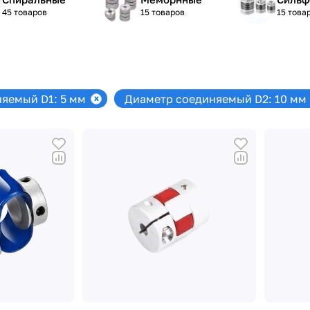
45 товаров
15 товаров
15 това
яемый D1: 5 мм
Диаметр соединяемый D2: 10 мм