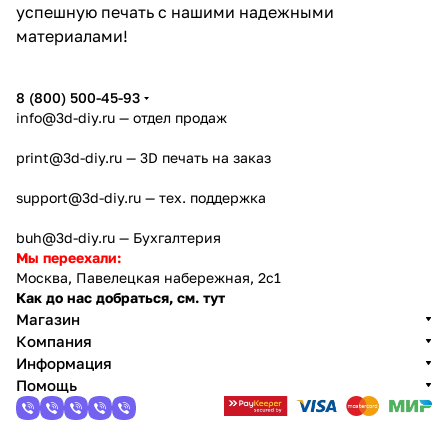
успешную печать с нашими надежными
материалами!
8 (800) 500-45-93
info@3d-diy.ru
— отдел продаж
print@3d-diy.ru
— 3D печать на заказ
support@3d-diy.ru
— тех. поддержка
buh@3d-diy.ru
— Бухгалтерия
Мы переехали:
Москва, Павелецкая набережная, 2с1
Как до нас добраться, см. тут
Магазин
Компания
Информация
Помощь