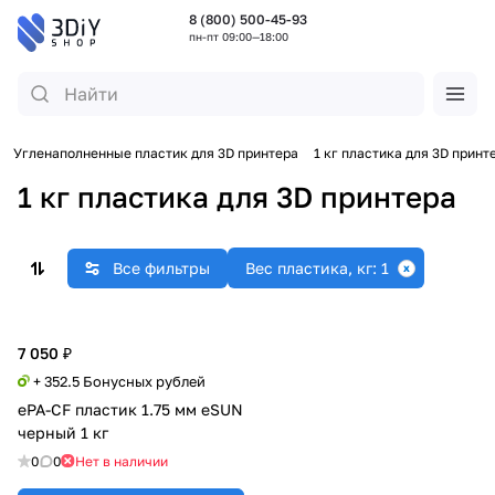
8 (800) 500-45-93
пн-пт 09:00—18:00
Угленаполненные пластик для 3D принтера
1 кг пластика для 3D принт
1 кг пластика для 3D принтера
Все фильтры
Вес пластика, кг: 1
7 050 ₽
+ 352.5 Бонусных рублей
ePA-CF пластик 1.75 мм eSUN
черный 1 кг
0
0
Нет в наличии