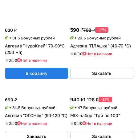
590 ₽
708 ₽
630 ₽
-17%
+ 31.5 Бонусных рублей
+ 29.5 Бонусных рублей
Адгезив "ЧудоКлей" 70-90°С
Адгезив "ПЛАшка" (40-70 °С)
(250 мл)
0
0
Нет в наличии
0
0
Нет в наличии
В корзину
Заказать
940 ₽
1 128 ₽
690 ₽
-17%
+ 34.5 Бонусных рублей
+ 47 Бонусных рублей
Адгезив "ОГОНёк" (90-120 °С)
MIX-набор "Три по 100"
0
0
Нет в наличии
0
0
Нет в наличии
Заказать
Заказать