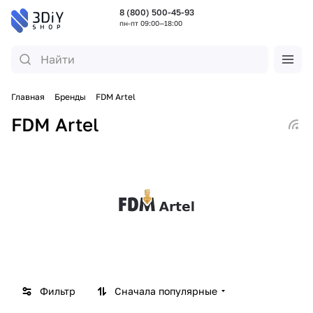
8 (800) 500-45-93
пн-пт 09:00—18:00
Главная
Бренды
FDM Artel
FDM Artel
Фильтр
Сначала популярные