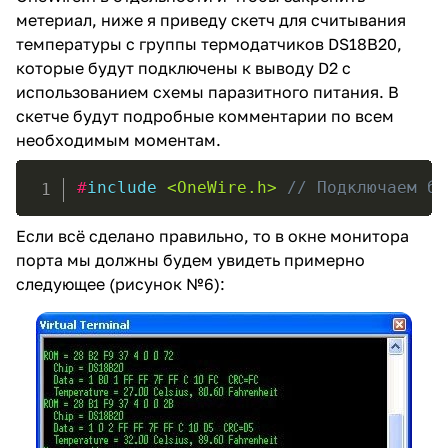
метериал, ниже я приведу скетч для считывания
температуры с группы термодатчиков DS18B20,
которые будут подключены к выводу D2 с
использованием схемы паразитного питания. В
скетче будут подробные комментарии по всем
необходимым моментам.
#
include
<OneWire.h>
// Подключаем би
Если всё сделано правильно, то в окне монитора
порта мы должны будем увидеть примерно
следующее (рисунок №6):