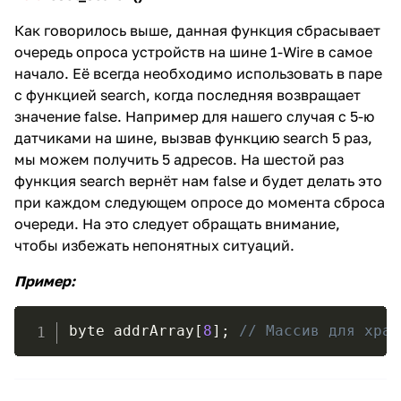
Как говорилось выше, данная функция сбрасывает
очередь опроса устройств на шине 1-Wire в самое
начало. Её всегда необходимо использовать в паре
с функцией search, когда последняя возвращает
значение false. Например для нашего случая с 5-ю
датчиками на шине, вызвав функцию search 5 раз,
мы можем получить 5 адресов. На шестой раз
функция search вернёт нам false и будет делать это
при каждом следующем опросе до момента сброса
очереди. На это следует обращать внимание,
чтобы избежать непонятных ситуаций.
Пример
:
byte addrArray
[
8
]
;
// Массив для хран