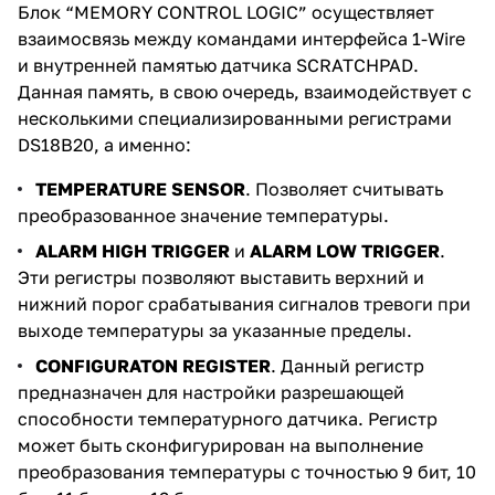
Блок “MEMORY CONTROL LOGIC” осуществляет
взаимосвязь между командами интерфейса 1-Wire
и внутренней памятью датчика SCRATCHPAD.
Данная память, в свою очередь, взаимодействует с
несколькими специализированными регистрами
DS18B20, а именно:
TEMPERATURE SENSOR
. Позволяет считывать
преобразованное значение температуры.
ALARM HIGH TRIGGER
и
ALARM LOW TRIGGER
.
Эти регистры позволяют выставить верхний и
нижний порог срабатывания сигналов тревоги при
выходе температуры за указанные пределы.
CONFIGURATON REGISTER
. Данный регистр
предназначен для настройки разрешающей
способности температурного датчика. Регистр
может быть сконфигурирован на выполнение
преобразования температуры с точностью 9 бит, 10