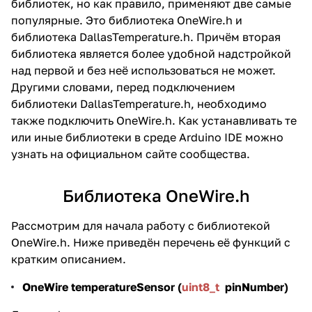
библиотек, но как правило, применяют две самые
популярные. Это библиотека
OneWire.h
и
библиотека
DallasTemperature.h
. Причём вторая
библиотека является более удобной надстройкой
над первой и без неё использоваться не может.
Другими словами, перед подключением
библиотеки DallasTemperature.h, необходимо
также подключить OneWire.h. Как устанавливать те
или иные библиотеки в среде Arduino IDE можно
узнать на официальном сайте сообщества
.
Библиотека OneWire.h
Рассмотрим для начала работу с библиотекой
OneWire.h. Ниже приведён перечень её функций с
кратким описанием.
OneWire temperatureSensor (
uint8_t
pinNumber)