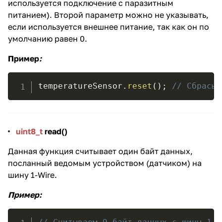
используется подключение с паразитным
питанием). Второй параметр можно не указывать,
если используется внешнее питание, так как он по
умолчанию равен 0.
Пример
:
temperatureSensor
.
reset
(
)
;
// Сбрасыв
uint8_t
read()
Данная функция считывает один байт данных,
посланный ведомым устройством (датчиком) на
шину 1-Wire.
Пример
: