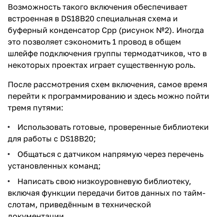
Возможность такого включения обеспечивает
встроенная в DS18B20 специальная схема и
буферный конденсатор Срр (рисунок №2). Иногда
это позволяет сэкономить 1 провод в общем
шлейфе подключения группы термодатчиков, что в
некоторых проектах играет существенную роль.
После рассмотрения схем включения, самое время
перейти к программированию и здесь можно пойти
тремя путями:
Использовать готовые, проверенные библиотеки
для работы с DS18B20;
Общаться с датчиком напрямую через перечень
установленных команд;
Написать свою низкоуровневую библиотеку,
включая функции передачи битов данных по тайм-
слотам, приведённым в технической
документации.