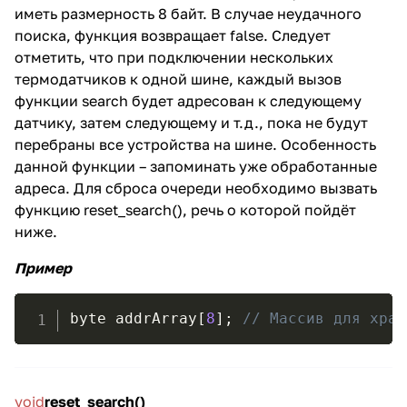
иметь размерность 8 байт. В случае неудачного
поиска, функция возвращает false. Следует
отметить, что при подключении нескольких
термодатчиков к одной шине, каждый вызов
функции search будет адресован к следующему
датчику, затем следующему и т.д., пока не будут
перебраны все устройства на шине. Особенность
данной функции – запоминать уже обработанные
адреса. Для сброса очереди необходимо вызвать
функцию reset_search(), речь о которой пойдёт
ниже.
Пример
byte addrArray
[
8
]
;
// Массив для хран
void
reset_search()