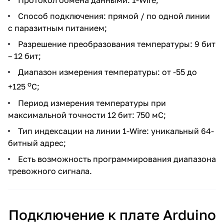
Протокол обмена данными: 1-Wire;
Способ подключения: прямой / по одной линии
с паразитным питанием;
Разрешение преобразования температуры: 9 бит
– 12 бит;
Диапазон измерения температуры: от -55 до
о
+125
С;
Период измерения температуры при
максимальной точности 12 бит: 750 мС;
Тип индексации на линии 1-Wire: уникальный 64-
битный адрес;
Есть возможность программирования диапазона
тревожного сигнала.
Подключение к плате Arduino