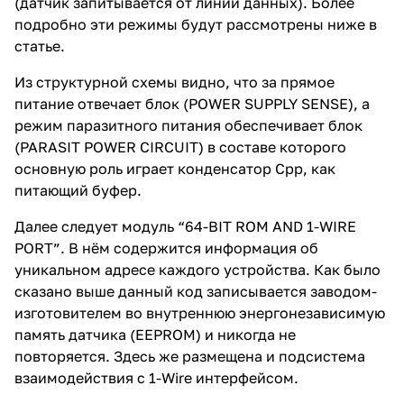
(датчик запитывается от линии данных). Более
подробно эти режимы будут рассмотрены ниже в
статье.
Из структурной схемы видно, что за прямое
питание отвечает блок (POWER SUPPLY SENSE), а
режим паразитного питания обеспечивает блок
(PARASIT POWER CIRCUIT) в составе которого
основную роль играет конденсатор Срр, как
питающий буфер.
Далее следует модуль “64-BIT ROM AND 1-WIRE
PORT”. В нём содержится информация об
уникальном адресе каждого устройства. Как было
сказано выше данный код записывается заводом-
изготовителем во внутреннюю энергонезависимую
память датчика (EEPROM) и никогда не
повторяется. Здесь же размещена и подсистема
взаимодействия с 1-Wire интерфейсом.