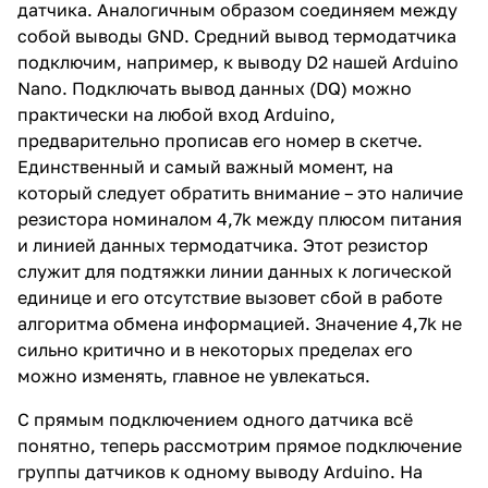
датчика. Аналогичным образом соединяем между
собой выводы GND. Средний вывод термодатчика
подключим, например, к выводу D2 нашей Arduino
Nano. Подключать вывод данных (DQ) можно
практически на любой вход Arduino,
предварительно прописав его номер в скетче.
Единственный и самый важный момент, на
который следует обратить внимание – это наличие
резистора номиналом 4,7k между плюсом питания
и линией данных термодатчика. Этот резистор
служит для подтяжки линии данных к логической
единице и его отсутствие вызовет сбой в работе
алгоритма обмена информацией. Значение 4,7k не
сильно критично и в некоторых пределах его
можно изменять, главное не увлекаться.
С прямым подключением одного датчика всё
понятно, теперь рассмотрим прямое подключение
группы датчиков к одному выводу Arduino. На