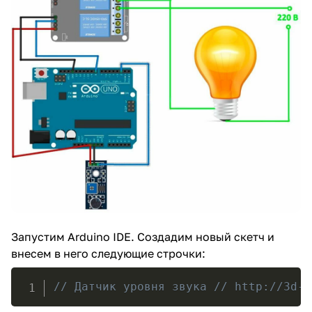
Запустим Arduino IDE. Создадим новый скетч и
внесем в него следующие строчки:
// Датчик уровня звука // http://3d-d