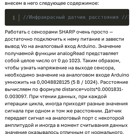
внесем в него следующее содержимое:
//Инфракрасный датчик расстояния //3d
Работать с сенсорами SHARP очень просто —
достаточно подключить к нему питание и завести
вывод Vo на аналоговый вход Arduino. Значение
получаемой функции analogRead представляет
собой целое число от 0 до 1023. Таким образом,
чтобы узнать напряжение на выходе сенсора,
необходимо значение на аналоговом входе Arduino
умножить на 0,0048828125 (5 В / 1024). Расстояние
вычисляем по формуле distance=volts*0.0001831-
0.003097. При чтении данных, при каждой
итерации цикла, иногда приходят разные значения
сигнала при одном и том же расстоянии. Датчик
передает сигнал на аналоговый порт с некоторой
амплитудой и иногда в момент считывания данных
значение оказывалось отличным от нормального,