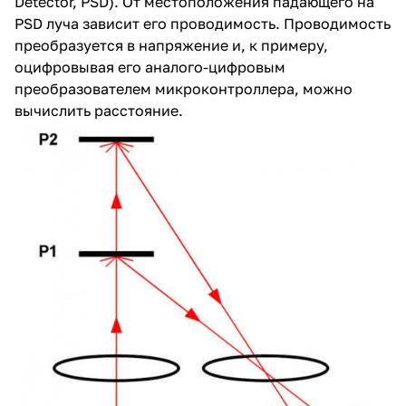
Detector, PSD). От местоположения падающего на
PSD луча зависит его проводимость. Проводимость
преобразуется в напряжение и, к примеру,
оцифровывая его аналого-цифровым
преобразователем микроконтроллера, можно
вычислить расстояние.