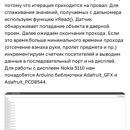
потому что итерация приходится на провал. Для
сглаживания значений, получаемых с дальномера
используем функцию irRead(). Датчик
обнаруживает попадание объекта в дверной
проем. Далее ожидаем окончания прохода. Если
это время больше минимального времени прохода
(отсечение взмаха руки, пролет предмета и пр.)
инкрементируем счетчик посетителей и выводим
данные в последовательный порт и на дисплей.
Для работы с дисплеем Nokia 5110 нам
понадобятся Arduino библиотеки Adafruit_GFX и
Adafruit_PCD8544.