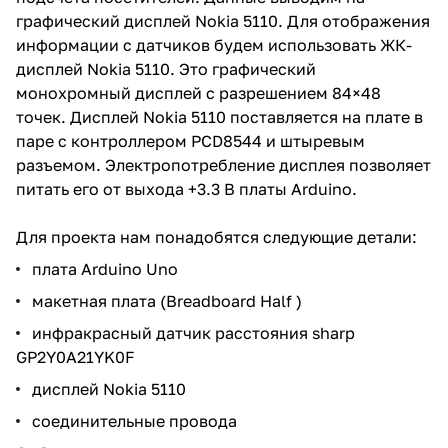
графический дисплей Nokia 5110. Для отображения
информации с датчиков будем использовать ЖК-
дисплей Nokia 5110. Это графический
монохромный дисплей с разрешением 84×48
точек. Дисплей Nokia 5110 поставляется на плате в
паре с контроллером PCD8544 и штыревым
разъемом. Электропотребление дисплея позволяет
питать его от выхода +3.3 В платы Arduino.
Для проекта нам понадобятся следующие детали:
плата Arduino Uno
макетная плата (Breadboard Half )
инфракрасный датчик расстояния sharp
GP2Y0A21YK0F
дисплей Nokia 5110
соединительные провода