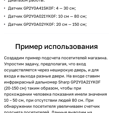
Датчик GP2Y0A41SK0F: 4 — 30 см;
Датчик GP2Y0A021YK0F: 10 см — 80 см;
Датчик GP2Y0A02YK0F: 20 см — 150 см;
Пример использования
Создадим пример подсчета посетителей магазина.
Упростим задачу, предполагая, что вход
осуществляется через неширокую дверь, и для
входа и выхода разные двери. На входе ставим
инфракрасный дальномер Sharp GP2Y0A21YK0F
(20-150 cм) таким образом, чтобы при
прохождении человека показания имели значения
10 – 50 см, при отсутствии людей 80 см. При
обнаружении посетителя увеличиваем счетчик
подсчета посетителей. Данные выводим на