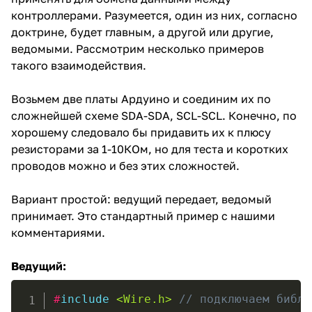
контроллерами. Разумеется, один из них, согласно
доктрине, будет главным, а другой или другие,
ведомыми. Рассмотрим несколько примеров
такого взаимодействия.
Возьмем две платы Ардуино и соединим их по
сложнейшей схеме SDA-SDA, SCL-SCL. Конечно, по
хорошему следовало бы придавить их к плюсу
резисторами за 1-10КОм, но для теста и коротких
проводов можно и без этих сложностей.
Вариант простой: ведущий передает, ведомый
принимает. Это стандартный пример с нашими
комментариями.
Ведущий:
#
include
<Wire.h>
// подключаем библи