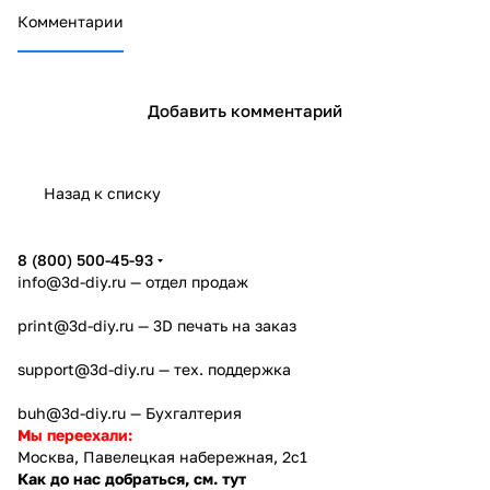
Комментарии
Добавить комментарий
Назад к списку
8 (800) 500-45-93
info@3d-diy.ru
— отдел продаж
print@3d-diy.ru
— 3D печать на заказ
support@3d-diy.ru
— тех. поддержка
buh@3d-diy.ru
— Бухгалтерия
Мы переехали:
Москва, Павелецкая набережная, 2с1
Как до нас добраться, см. тут