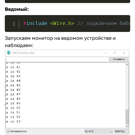
Ведомый:
#
include
<Wire.h>
// подключаем библи
Запускаем монитор на ведомом устройстве и
наблюдаем: