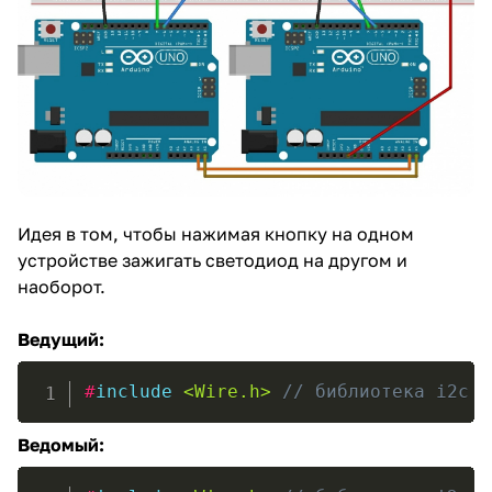
Идея в том, чтобы нажимая кнопку на одном
устройстве зажигать светодиод на другом и
наоборот.
Ведущий:
#
include
<Wire.h>
// библиотека i2c #
Ведомый: