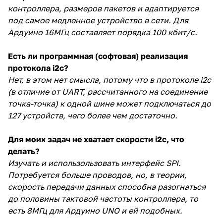
контроллера, размеров пакетов и адаптируется
под самое медленное устройство в сети. Для
Ардуино 16МГц составляет порядка 100 кбит/с.
Есть ли программная (софтовая) реализация
протокола i2c?
Нет, в этом нет смысла, потому что в протоколе i2c
(в отличие от UART, рассчитанного на соединение
точка-точка) к одной шине может подключаться до
127 устройств, чего более чем достаточно.
Для моих задач не хватает скорости i2c, что
делать?
Изучать и использользовать интерфейс SPI.
Потребуется больше проводов, но, в теории,
скорость передачи данных способна разогнаться
до половины тактовой частоты контроллера, то
есть 8МГц для Ардуино UNO и ей подобных.