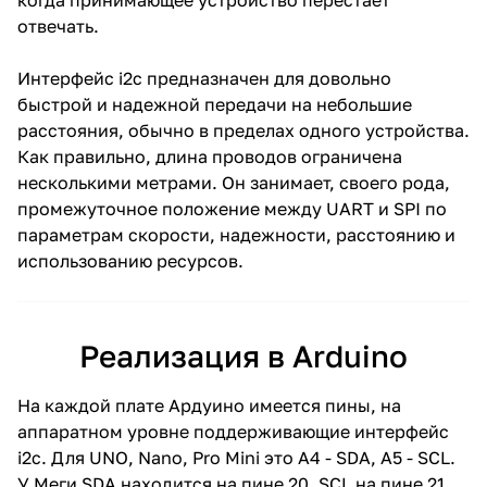
когда принимающее устройство перестает
отвечать.
Интерфейс i2c предназначен для довольно
быстрой и надежной передачи на небольшие
расстояния, обычно в пределах одного устройства.
Как правильно, длина проводов ограничена
несколькими метрами. Он занимает, своего рода,
промежуточное положение между UART и SPI по
параметрам скорости, надежности, расстоянию и
использованию ресурсов.
Реализация в Arduino
На каждой плате Ардуино имеется пины, на
аппаратном уровне поддерживающие интерфейс
i2c. Для UNO, Nano, Pro Mini это A4 - SDA, A5 - SCL.
У Меги SDA находится на пине 20, SCL на пине 21.