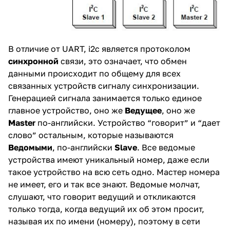
В отличие от UART, i2c является протоколом
синхронной
связи, это означает, что обмен
данными происходит по общему для всех
связанных устройств сигналу синхронизации.
Генерацией сигнала занимается только единое
главное устройство, оно же
Ведущее
, оно же
Master
по-английски. Устройство “говорит” и “дает
слово” остальным, которые называются
Ведомыми
, по-английски
Slave
. Все ведомые
устройства имеют уникальный номер, даже если
такое устройство на всю сеть одно. Мастер номера
не имеет, его и так все знают. Ведомые молчат,
слушают, что говорит ведущий и откликаются
только тогда, когда ведущий их об этом просит,
называя их по имени (номеру), поэтому в сети