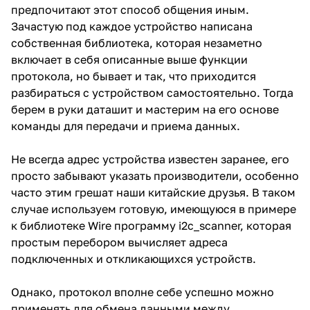
предпочитают этот способ общения иным.
Зачастую под каждое устройство написана
собственная библиотека, которая незаметно
включает в себя описанные выше функции
протокола, но бывает и так, что приходится
разбираться с устройством самостоятельно. Тогда
берем в руки даташит и мастерим на его основе
команды для передачи и приема данных.
Не всегда адрес устройства известен заранее, его
просто забывают указать производители, особенно
часто этим грешат наши китайские друзья. В таком
случае используем готовую, имеющуюся в примере
к библиотеке Wire программу i2c_scanner, которая
простым перебором вычисляет адреса
подключенных и откликающихся устройств.
Однако, протокол вполне себе успешно можно
применять для обмена данными между