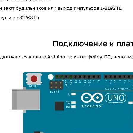
ие от будильников или выход импульсов 1-8192 Гц
пульсов 32768 Гц
Подключение к плат
дключается к плате Arduino по интерфейсу I2C, исполь