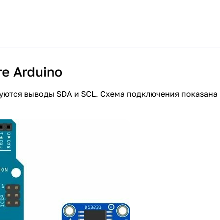
е Arduino
зуются выводы SDA и SCL. Схема подключения показана