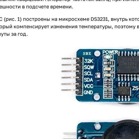
ешности в подсчете времени.
 (рис. 1) построены на микросхеме DS3231, внутрь кот
орый компенсирует изменения температуры, поэтому в
нуты за год.