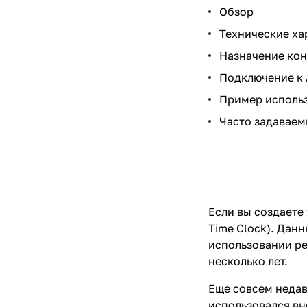
Обзор
Технические ха
Назначение кон
Подключение к 
Пример исполь
Часто задавае
Если вы создаете
Time Clock). Дан
использовании ре
несколько лет.
Еще совсем недав
использовался вн