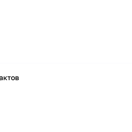
актов