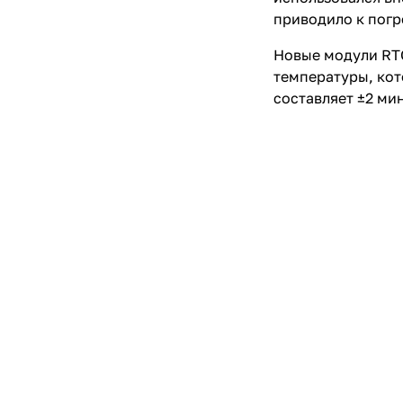
приводило к погр
Новые модули RTC
температуры, кот
составляет ±2 ми