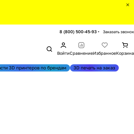
8 (800) 500-45-93
Заказать звонок
Войти
Сравнение
Избранное
Корзина
асти 3D принтеров по брендам
3D печать на заказ