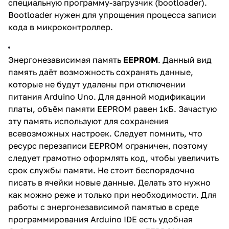
специальную программу-загрузчик (bootloader).
Bootloader нужен для упрощения процесса записи
кода в микроконтроллер.
Энергонезависимая память
EEPROM
. Данный вид
память даёт возможность сохранять данные,
которые не будут удалены при отключении
питания Arduino Uno. Для данной модификации
платы, объём памяти EEPROM равен 1кБ. Зачастую
эту память используют для сохранения
всевозможных настроек. Следует помнить, что
ресурс перезаписи EEPROM ограничен, поэтому
следует грамотно оформлять код, чтобы увеличить
срок службы памяти. Не стоит беспорядочно
писать в ячейки новые данные. Делать это нужно
как можно реже и только при необходимости. Для
работы с энергонезависимой памятью в среде
программирования Arduino IDE есть удобная