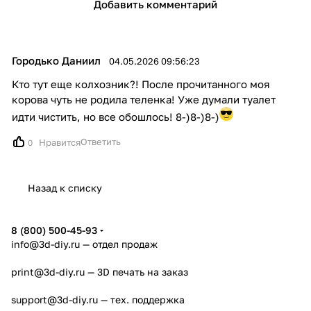
Добавить комментарий
Городько Даниил
04.05.2026 09:56:23
Кто тут еще колхозник?! После прочитанного моя
корова чуть не родила теленка! Уже думали туалет
идти чистить, но все обошлось! 8-)8-)8-)
Ответить
Нравится
0
Назад к списку
8 (800) 500-45-93
info@3d-diy.ru
— отдел продаж
print@3d-diy.ru
— 3D печать на заказ
support@3d-diy.ru
— тех. поддержка