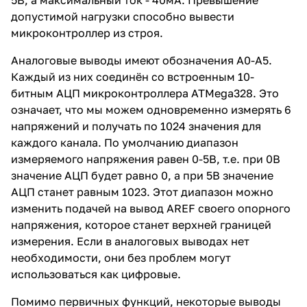
5В, а максимальный ток - 40мА. Превышение
допустимой нагрузки способно вывести
микроконтроллер из строя.
Аналоговые выводы имеют обозначения А0-А5.
Каждый из них соединён со встроенным 10-
битным АЦП микроконтроллера ATMega328. Это
означает, что мы можем одновременно измерять 6
напряжений и получать по 1024 значения для
каждого канала. По умолчанию диапазон
измеряемого напряжения равен 0-5В, т.е. при 0В
значение АЦП будет равно 0, а при 5В значение
АЦП станет равным 1023. Этот диапазон можно
изменить подачей на вывод AREF своего опорного
напряжения, которое станет верхней границей
измерения. Если в аналоговых выводах нет
необходимости, они без проблем могут
использоваться как цифровые.
Помимо первичных функций, некоторые выводы