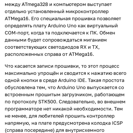
между ATmega328 и компьютером выступает
отдельно установленный микроконтроллер
ATMega16. Его специальная прошивка позволяет
определять плату Arduino Uno как виртуальный
СОМ-порт, когда та подключается к ПК. Обмен
данными будет сопровождаться миганием
соответствующих светодиодов RX и TX,
расположенных справа от ATMega16.
Что касается записи прошивки, то этот процесс
максимально упрощён и сводится к нажатию всего
одной кнопки в среде Arduino IDE. Такая простота
обусловлена тем, что Arduino Uno выпускается со
встроенным прошитым загрузчиком, работающем
по протоколу STK500. Следовательно, во внешнем
программаторе нет никакой необходимости. Тем
не менее, для любителей прошить контроллер
напрямую, на плате предусмотрена колодка ICSP
(справа посередине) для внутрисхемного