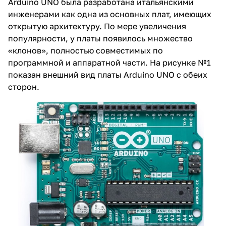
Arduino UNO была разработана итальянскими
инженерами как одна из основных плат, имеющих
открытую архитектуру. По мере увеличения
популярности, у платы появилось множество
«клонов», полностью совместимых по
программной и аппаратной части. На рисунке №1
показан внешний вид платы Arduino UNO с обеих
сторон.