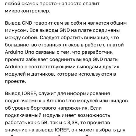
любой скачок просто-напросто спалит
микроконтроллер.
Вывод GND говорит сам за себя и является общим
минусом. Все выводы GND на плате соединены
между собой. Следует обратить внимание, что
большинство странных глюков в работе с платой
Arduino Uno связаны с тем, что разработчик
проекта забывает соединить вывод GND платы
Arduino с соответствующими выводами других
модулей и датчиков, которые используются в
проекте.
Вывод IOREF, служит для информирования
подключаемых к Arduino Uno модулей или шилдов
об уровне бортового напряжения. Если
подключаемый модуль имеет возможность
работать как с 5В, так и с 3,3В, то прочитав
значение на выводе IOREF, он может выбрать для