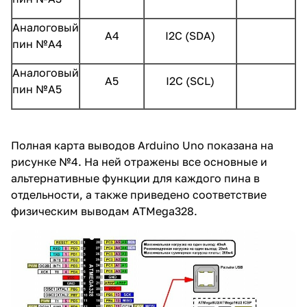
Аналоговый
А4
I2C (SDA)
пин №А4
Аналоговый
А5
I2C (SCL)
пин №А5
Полная карта выводов Arduino Uno показана на
рисунке №4. На ней отражены все основные и
альтернативные функции для каждого пина в
отдельности, а также приведено соответствие
физическим выводам ATMega328.