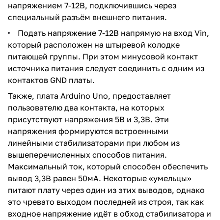
напряжением 7-12В, подключившись через
специальный разъём внешнего питания.
Подать напряжение 7-12В напрямую на вход Vin,
который расположен на штыревой колодке
питающей группы. При этом минусовой контакт
источника питания следует соединить с одним из
контактов GND платы.
Также, плата Arduino Uno, предоставляет
пользователю два контакта, на которых
присутствуют напряжения 5В и 3,3В. Эти
напряжения формируются встроенными
линейными стабилизаторами при любом из
вышеперечисленных способов питания.
Максимальный ток, который способен обеспечить
вывод 3,3В равен 50мА. Некоторые «умельцы»
питают плату через один из этих выводов, однако
это чревато выходом последней из строя, так как
входное напряжение идёт в обход стабилизатора и