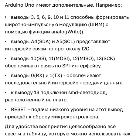
Arduino Uno имеют дополнительные. Например:
выводы 3, 5, 6, 9, 10 и 11 способны формировать
широтно-импульсную модуляцию (ШИМ) с
помощью функции analogWrite().
выводы A4(SDA) и A5(SCL) представляют
интерфейс связи по протоколу I2C.
выводы 10(SS), 11(MOSI), 12(MISO), 13(SCK)
обеспечивают связь по SPI-интерфейсу.
выводы 0(RX) и 1(TX) - обеспечивают
последовательный интерфейс передачи данных.
к выводу 13 подключен smd-светодиод,
расположенный на плате.
RESET – подача низкого уровня на этот вывод
приведёт к сбросу микроконтроллера.
Для удобства восприятия целесообразно всё
свести в таблицу, которую можно использовать как