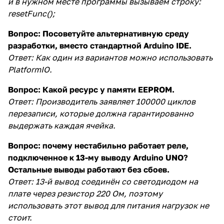
и в нужном месте программы вызываем строку:
resetFunc();
Вопрос:
Посоветуйте альтернативную среду
разработки, вместо стандартной Arduino IDE.
Ответ:
Как один из вариантов можно использовать
PlatformIO
.
Вопрос: Какой ресурс у памяти EEPROM.
Ответ:
Производитель заявляет 100000 циклов
перезаписи, которые должна гарантированно
выдержать каждая ячейка.
Вопрос: почему нестабильно работает реле,
подключенное к 13-му выводу Arduino UNO?
Остальные выводы работают без сбоев.
Ответ:
13-й вывод соединён со светодиодом на
плате через резистор 220 Ом, поэтому
использовать этот вывод для питания нагрузок не
стоит.