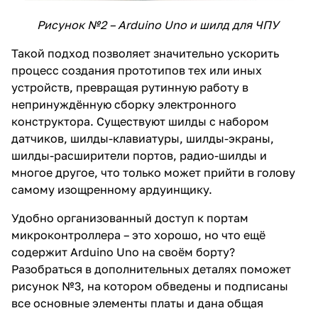
Рисунок №2 – Arduino Uno и шилд для ЧПУ
Такой подход позволяет значительно ускорить
процесс создания прототипов тех или иных
устройств, превращая рутинную работу в
непринуждённую сборку электронного
конструктора. Существуют шилды с набором
датчиков, шилды-клавиатуры, шилды-экраны,
шилды-расширители портов, радио-шилды и
многое другое, что только может прийти в голову
самому изощренному ардуинщику.
Удобно организованный доступ к портам
микроконтроллера – это хорошо, но что ещё
содержит Arduino Uno на своём борту?
Разобраться в дополнительных деталях поможет
рисунок №3, на котором обведены и подписаны
все основные элементы платы и дана общая