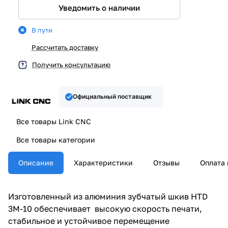
Уведомить о наличии
В пути
Рассчитать доставку
Получить консультацию
Официальный поставщик
Все товары Link CNC
Все товары категории
Описание
Характеристики
Отзывы
Оплата 
Изготовленный из алюминия зубчатый шкив HTD
3M-10 обеспечивает высокую скорость печати,
стабильное и устойчивое перемещение