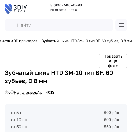
8 (800) 500-45-93
пн-пт 09:00—18:00
анков и 3D принтеров
Зубчатый шкив HTD 3M-10 тип BF, 60 зубьев, D 8 мм
Показать
еще
фото
Зубчатый шкив HTD 3M-10 тип BF, 60
зубьев, D 8 мм
0
Нет отзывов
Арт.
4013
от 5 шт
600 р/шт
от 10 шт
600 р/шт
от 50 шт
550 р/шт