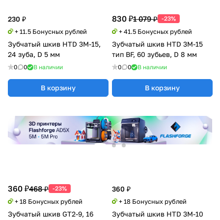
830 ₽
1 079 ₽
230 ₽
-23%
+ 11.5 Бонусных рублей
+ 41.5 Бонусных рублей
Зубчатый шкив HTD 3M-15,
Зубчатый шкив HTD 3M-15
24 зуба, D 5 мм
тип BF, 60 зубьев, D 8 мм
0
0
В наличии
0
0
В наличии
В корзину
В корзину
360 ₽
468 ₽
-23%
360 ₽
+ 18 Бонусных рублей
+ 18 Бонусных рублей
Зубчатый шкив GT2-9, 16
Зубчатый шкив HTD 3M-10