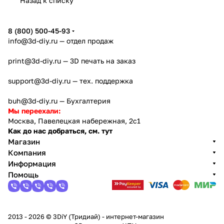
Назад к списку
8 (800) 500-45-93
info@3d-diy.ru
— отдел продаж
print@3d-diy.ru
— 3D печать на заказ
support@3d-diy.ru
— тех. поддержка
buh@3d-diy.ru
— Бухгалтерия
Мы переехали:
Москва, Павелецкая набережная, 2с1
Как до нас добраться, см. тут
Магазин
Компания
Информация
Помощь
2013 - 2026 © 3DiY (Тридиай) - интернет-магазин