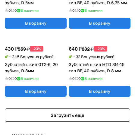
зубьев, D 5мм
тип BF, 40 зубьев, D 6,35 мм
0
0
В наличии
0
0
В наличии
В корзину
В корзину
430 ₽
640 ₽
559 ₽
832 ₽
-23%
-23%
+ 21.5 Бонусных рублей
+ 32 Бонусных рублей
Зубчатый шкив GT2-6, 20
Зубчатый шкив HTD 3M-15
зубьев, D 8мм
тип BF, 40 зубьев, D 8 мм
0
0
В наличии
0
0
В наличии
В корзину
В корзину
Загрузить еще