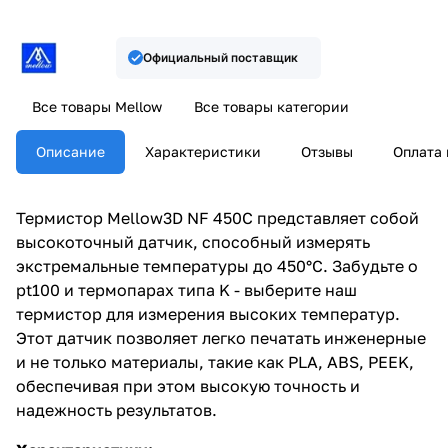
Официальный поставщик
Все товары Mellow
Все товары категории
Описание
Характеристики
Отзывы
Оплата 
Термистор Mellow3D NF 450C представляет собой
высокоточный датчик, способный измерять
экстремальные температуры до 450°C. Забудьте о
pt100 и термопарах типа K - выберите наш
термистор для измерения высоких температур.
Этот датчик позволяет легко печатать инженерные
и не только материалы, такие как PLA, ABS, PEEK,
обеспечивая при этом высокую точность и
надежность результатов.