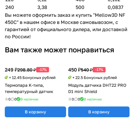
240
3,38
500
0,0837
Вы можете оформить заказ и купить "Mellow3D NF
450C" в нашем офисе в Москве самовывозом, с
гарантией от официального дилера, или доставкой
по России!
Вам также может понравиться
249 ₽
450 ₽
298.80 ₽
540 ₽
-17%
-17%
+ 12.45 Бонусных рублей
+ 22.5 Бонусных рублей
Термопара K-типа,
Модуль датчика DHT22 PRO
температурный датчик
D1 mini Shield
0
0
В наличии
0
0
В наличии
В корзину
В корзину