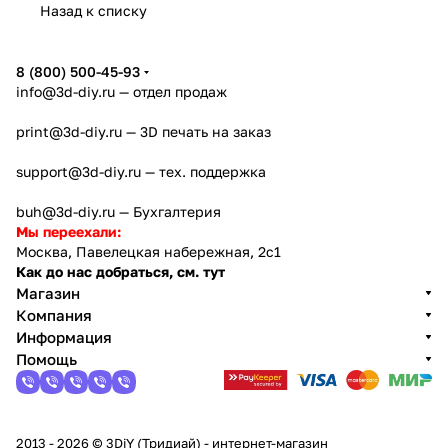
Назад к списку
4
Creator
X2D
AD5X
5
8 (800) 500-45-93
info@3d-diy.ru
— отдел продаж
print@3d-diy.ru
— 3D печать на заказ
support@3d-diy.ru
— тех. поддержка
buh@3d-diy.ru
— Бухгалтерия
Мы переехали:
Москва, Павелецкая набережная, 2с1
Как до нас добраться, см. тут
Магазин
Компания
Информация
Помощь
2013 - 2026 © 3DiY (Тридиай) - интернет-магазин