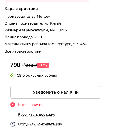
Характеристики
Производитель
:
Mellow
Страна производителя
:
Китай
Размеры термокапсулы, мм
:
3x15
Длина провода, м
:
1
Максимальная рабочая температура, ℃
:
450
Все характеристики
790 ₽
948 ₽
-17%
+ 39.5 Бонусных рублей
Уведомить о наличии
Нет в наличии
Рассчитать доставку
Получить консультацию