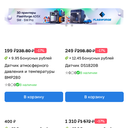
199 ₽
249 ₽
238.80 ₽
298.80 ₽
-17%
-17%
+ 9.95 Бонусных рублей
+ 12.45 Бонусных рублей
Датчик атмосферного
Датчик DS1820B
давления и температуры
0
0
В наличии
BMP280
0
0
В наличии
В корзину
В корзину
1 310 ₽
1 572 ₽
400 ₽
-17%