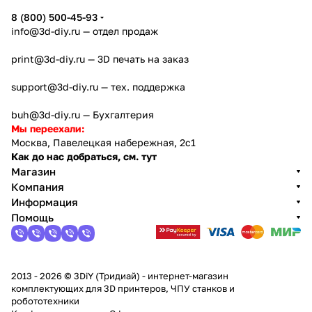
8 (800) 500-45-93
info@3d-diy.ru
— отдел продаж
print@3d-diy.ru
— 3D печать на заказ
support@3d-diy.ru
— тех. поддержка
buh@3d-diy.ru
— Бухгалтерия
Мы переехали:
Москва, Павелецкая набережная, 2с1
Как до нас добраться, см. тут
Магазин
Компания
Информация
Помощь
2013 - 2026 © 3DiY (Тридиай) - интернет-магазин
комплектующих для 3D принтеров, ЧПУ станков и
робототехники