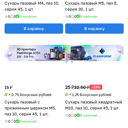
Сухарь пазовый M4, паз 10,
Сухарь пазовый М5, паз 8,
серия 45, 1 шт.
серия 30, 1 шт.
0
0
В наличии
0
0
В наличии
В корзину
В корзину
25 ₽
32.50 ₽
15 ₽
-23%
+ 0.75 Бонусных рублей
+ 1.25 Бонусных рублей
Сухарь пазовый с
Сухарь пазовый квадратный
прижимным шариком М5,
M10, паз 10, серия 45, 1 шт.
паз 10, серия 45, 1 шт.
0
0
В наличии
0
0
В наличии