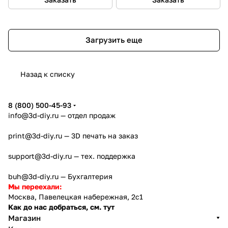
Загрузить еще
Назад к списку
8 (800) 500-45-93
info@3d-diy.ru
— отдел продаж
print@3d-diy.ru
— 3D печать на заказ
support@3d-diy.ru
— тех. поддержка
buh@3d-diy.ru
— Бухгалтерия
Мы переехали:
Москва, Павелецкая набережная, 2с1
Как до нас добраться, см. тут
Магазин