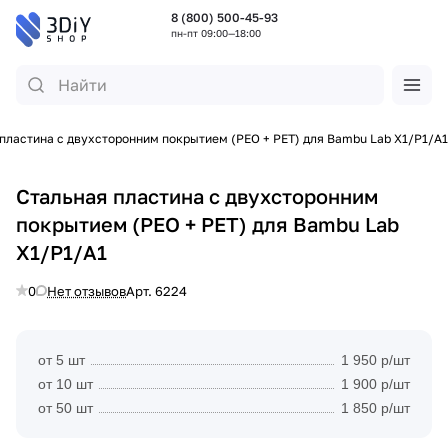
8 (800) 500-45-93
пн-пт 09:00—18:00
пластина с двухсторонним покрытием (PEO + PET) для Bambu Lab X1/P1/A1
Стальная пластина с двухсторонним
покрытием (PEO + PET) для Bambu Lab
X1/P1/A1
0
Нет отзывов
Арт.
6224
от 5 шт
1 950 р/шт
от 10 шт
1 900 р/шт
от 50 шт
1 850 р/шт