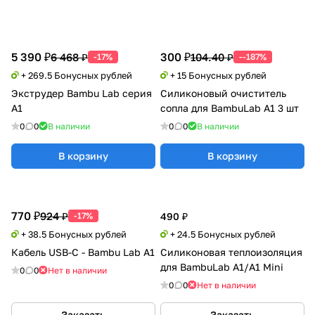
5 390 ₽
300 ₽
6 468 ₽
104.40 ₽
-17%
--187%
+ 269.5 Бонусных рублей
+ 15 Бонусных рублей
Экструдер Bambu Lab серия
Силиконовый очиститель
A1
сопла для BambuLab A1 3 шт
0
0
В наличии
0
0
В наличии
В корзину
В корзину
770 ₽
924 ₽
-17%
490 ₽
+ 38.5 Бонусных рублей
+ 24.5 Бонусных рублей
Кабель USB-C - Bambu Lab A1
Силиконовая теплоизоляция
для BambuLab A1/A1 Mini
0
0
Нет в наличии
0
0
Нет в наличии
Заказать
Заказать